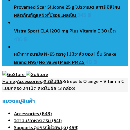
Provamed Scar Silicone 25 g โปรวาเมด สการ์ ซิลิโคน
345
฿
ผลิตภัณฑ์ดูแลผิวที่มีรอยแผลเป็น
Vistra Sport CLA 1200 mg Plus Vitamin E 30 เม็ด
410
฿
หน้ากากอนามัย N-95 ตรางู ไม่มีวาล์ว ซอง 1 ชิ้น Snake
48
฿
Brand N95 (No Valve) Mask PM2.5
Home
›
Accessories
›
สเตร็ปซิล
›
Strepsils Orange + Vitamin C
แบบกล่อง 24 เม็ด สเตร็ปซิล (3 กล่อง)
หมวดหมู่สินค้า
Accessories (648)
วิตามิน/อาหารเสริม (541)
Supports อุปกรณ์ช่วยพยุง (469)