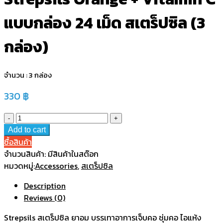
แบบกล่อง 24 เม็ด สเตร็ปซิล (3
กล่อง)
จำนวน : 3 กล่อง
330
฿
Add to cart
ซื้อสินค้า
จำนวนสินค้า:
มีสินค้าในสต๊อก
หมวดหมู่:
Accessories
,
สเตร็ปซิล
Description
Reviews (0)
Strepsils สเตร็ปซิล ยาอม บรรเทาอาการเจ็บคอ ชุ่มคอ ไอแห้ง