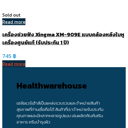
Sold out
Read more
เครื่องช่วยฟัง Xingma XM-909E แบบคล้องหลังใบหู
เครื่องศูนย์แท้ (รับประกัน 1 ปี)
745
฿
Read more
Healthwarehouse
เฮล์ธแวร์เฮ้าส์เป็นแหล่งรวบรวมและจำหน่ายสินค้า
สุขภาพที่ท่านเชื่อถือได้ สินค้าที่เราจำหน่ายรับประกัน
คุณภาพและมีหลากหลายรูปแบบ เช่นผลิตภัณฑ์เสริม
อาหาร ครีมบำรุงผิว