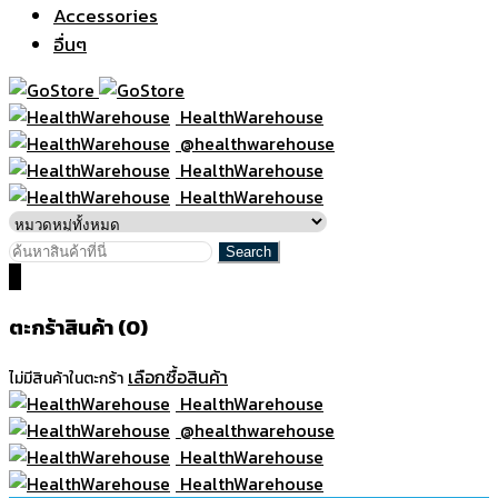
Accessories
อื่นๆ
HealthWarehouse
@healthwarehouse
HealthWarehouse
HealthWarehouse
0
ตะกร้าสินค้า (0)
เลือกซื้อสินค้า
ไม่มีสินค้าในตะกร้า
HealthWarehouse
@healthwarehouse
HealthWarehouse
HealthWarehouse