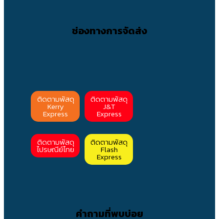
ช่องทางการจัดส่ง
ติดตามพัสดุ
ติดตามพัสดุ
Kerry
J&T
Express
Express
ติดตามพัสดุ
ติดตามพัสดุ
ไปรษณีย์ไทย
Flash
Express
คำถามที่พบบ่อย