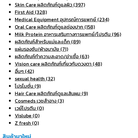
Skin Care ผลิตภัณฑ์ดูแลผิว (397)
First Aid (328)
Medical Equipment อุปกรณ์การแพทย์ (234)
Oral Care ผลิตภัณฑ์ดูแลช่องปาก (158)
Milk Protein อาหารเสริมทางการแพทย์/โปรตีน (96)
ผลิตภัณฑ์สำหรับแม่และเด็ก (89)
แผ่นรองซับ/ผ้าอนามัย (71)
ผลิตภัณฑ์ทําความสะอาด/ฆ่าเชื้อ (63)
Vision care ผลิตภัณฑ์เกี่ยวกับดวงตา (48)
อื่นๆ (42)
sexual health (32)
โปรโมชั่น (9)
Hair Care ผลิตภัณฑ์ดูแลเส้นผม (9)
Cosmeds เวชสําอาง (3)
เวย์โปรตีน (0)
Vislube (0)
Z fresh (0)
สินค้ามาใหม่