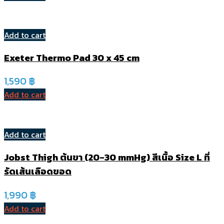
Add to cart
Exeter Thermo Pad 30 x 45 cm
1,590
฿
Add to cart
Add to cart
Jobst Thigh ต้นขา (20-30 mmHg) สีเนื้อ Size L ที่
รัดเส้นเลือดขอด
1,990
฿
Add to cart