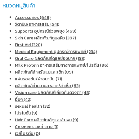
หมวดหมู่สินค้า
Accessories (648)
วิตามิน/อาหารเสริม (541)
Supports อุปกรณ์ช่วยพยุง (469)
Skin Care ผลิตภัณฑ์ดูแลผิว (397)
First Aid (328)
Medical Equipment อุปกรณ์การแพทย์ (234)
Oral Care ผลิตภัณฑ์ดูแลช่องปาก (158)
Milk Protein อาหารเสริมทางการแพทย์/โปรตีน (96)
ผลิตภัณฑ์สำหรับแม่และเด็ก (89)
แผ่นรองซับ/ผ้าอนามัย (71)
ผลิตภัณฑ์ทําความสะอาด/ฆ่าเชื้อ (63)
Vision care ผลิตภัณฑ์เกี่ยวกับดวงตา (48)
อื่นๆ (42)
sexual health (32)
โปรโมชั่น (9)
Hair Care ผลิตภัณฑ์ดูแลเส้นผม (9)
Cosmeds เวชสําอาง (3)
เวย์โปรตีน (0)