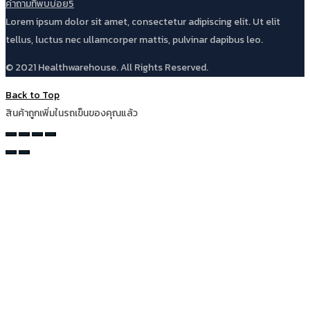
คำถามที่พบบ่อย5
Lorem ipsum dolor sit amet, consectetur adipiscing elit. Ut elit
tellus, luctus nec ullamcorper mattis, pulvinar dapibus leo.
© 2021 Healthwarehouse. All Rights Reserved.
Back to Top
สินค้าถูกเพิ่มในรถเข็นของคุณแล้ว