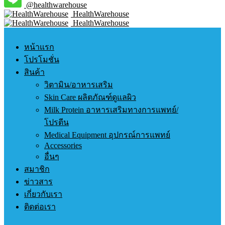
@healthwarehouse
HealthWarehouse
HealthWarehouse
หน้าแรก
โปรโมชั่น
สินค้า
วิตามิน/อาหารเสริม
Skin Care ผลิตภัณฑ์ดูแลผิว
Milk Protein อาหารเสริมทางการแพทย์/
โปรตีน
Medical Equipment อุปกรณ์การแพทย์
Accessories
อื่นๆ
สมาชิก
ข่าวสาร
เกี่ยวกับเรา
ติดต่อเรา