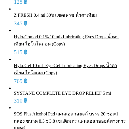
125
฿
Z FRESH 0.4 ml 30’s แซดเฟรช น้ำตาเทียม
345
฿
Hylo-Comod 0.1% 10 mL Lubricating Eyes Drops น้ำตา
เทียม ไฮโลโคมอด (Copy)
515
฿
Hylo-Gel 10 mL Eye Gel Lubricating Eyes Drops น้ำตา
เทียม ไฮโลเจล (Copy)
765
฿
SYSTANE COMPLETE EYE DROP RELIEF 5 ml
310
฿
SOS Plus Alcohol Pad แผ่นแอลกอฮอล์ บรรจุ 20 ซอง/1
กล่อง ขนาด 8.3 x 3.8 เซนติเมตร แผ่นแอลกอฮอล์ทางการ
แพทย์