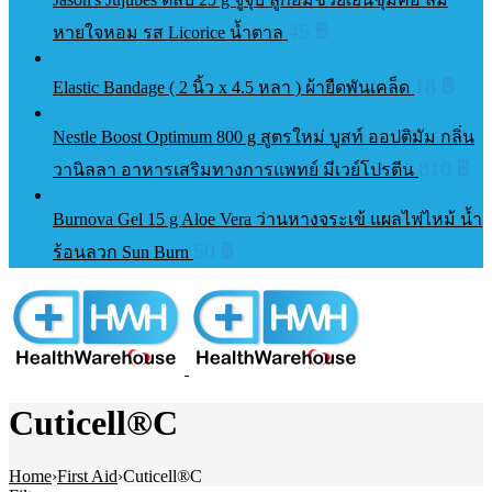
45
฿
หายใจหอม รส Licorice น้ำตาล
18
฿
Elastic Bandage ​( 2 นิ้ว x 4.5 หลา ) ผ้ายืดพันเคล็ด
Nestle Boost Optimum 800 g สูตรใหม่ บูสท์ ออปติมัม กลิ่น
810
฿
วานิลลา อาหารเสริมทางการแพทย์ มีเวย์โปรตีน
Burnova Gel 15 g Aloe Vera ว่านหางจระเข้ แผลไฟไหม้ น้ำ
50
฿
ร้อนลวก Sun Burn
Cuticell®C
Home
›
First Aid
›
Cuticell®C