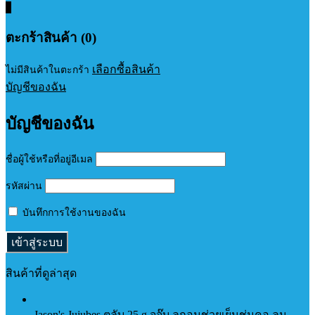
0
ตะกร้าสินค้า (0)
เลือกซื้อสินค้า
ไม่มีสินค้าในตะกร้า
บัญชีของฉัน
บัญชีของฉัน
ชื่อผู้ใช้หรือที่อยู่อีเมล
รหัสผ่าน
บันทึกการใช้งานของฉัน
สินค้าที่ดูล่าสุด
Jason's Jujubes ตลับ 25 g จูจุ๊บ ลูกอมช่วยเย็นชุ่มคอ ลม