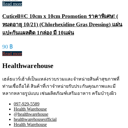
Read more
Cuticell®C 10cm x 10cm Promotion ราคาพิเศษ! (
หมดอายุ 10/21) (Chlorhexidine Gras Dressing) แผ่น
แปะกันแผลติด 1กล่อง มี 10แผ่น
90
฿
Read more
Healthwarehouse
เฮล์ธแวร์เฮ้าส์เป็นแหล่งรวบรวมและจำหน่ายสินค้าสุขภาพที่
ท่านเชื่อถือได้ สินค้าที่เราจำหน่ายรับประกันคุณภาพและมี
หลากหลายรูปแบบ เช่นผลิตภัณฑ์เสริมอาหาร ครีมบำรุงผิว
097-929-5589
Health Warehouse
@healthwarehouse
healthwarehouseofficial
Health Warehouse