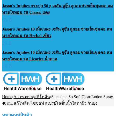
Jason's Jujubes กระปุก 50 g เจสัน จูจุ๊บ ลูกอมช่วยเย็นชุ่มคอ ลม
หายใจหอม รส Classic แดง
65
฿
Jason's Jujubes 10 เม็ด/แผง เจสัน จูจุ๊บ ลูกอมช่วยเย็นชุ่มคอ ลม
หายใจหอม รส Herbal เขียว
20
฿
Jason's Jujubes 10 เม็ด/แผง เจสัน จูจุ๊บ ลูกอมช่วยเย็นชุ่มคอ ลม
หายใจหอม รส Licorice น้ำตาล
20
฿
Home
›
Accessories
›
สกีโทลีน
›
Sketolene So Soft Clear Lotion Spray
40 mL สกีโทลีน โซซอฟ สเปรย์โลชั่นน้ำใสทาผิว กันยุง
หมวดหมู่สินค้า