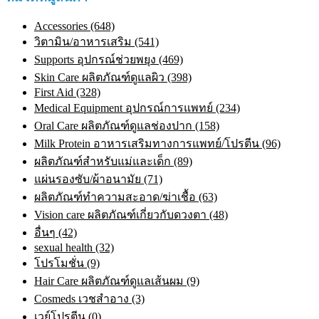
Accessories (648)
วิตามิน/อาหารเสริม (541)
Supports อุปกรณ์ช่วยพยุง (469)
Skin Care ผลิตภัณฑ์ดูแลผิว (398)
First Aid (328)
Medical Equipment อุปกรณ์การแพทย์ (234)
Oral Care ผลิตภัณฑ์ดูแลช่องปาก (158)
Milk Protein อาหารเสริมทางการแพทย์/โปรตีน (96)
ผลิตภัณฑ์สำหรับแม่และเด็ก (89)
แผ่นรองซับ/ผ้าอนามัย (71)
ผลิตภัณฑ์ทําความสะอาด/ฆ่าเชื้อ (63)
Vision care ผลิตภัณฑ์เกี่ยวกับดวงตา (48)
อื่นๆ (42)
sexual health (32)
โปรโมชั่น (9)
Hair Care ผลิตภัณฑ์ดูแลเส้นผม (9)
Cosmeds เวชสําอาง (3)
เวย์โปรตีน (0)