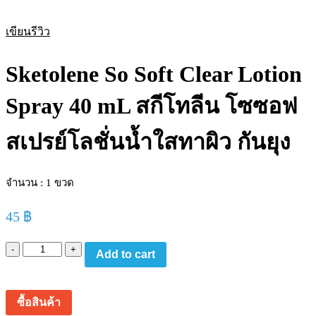
เขียนรีวิว
Sketolene So Soft Clear Lotion
Spray 40 mL สกีโทลีน โซซอฟ
สเปรย์โลชั่นน้ำใสทาผิว กันยุง
จำนวน : 1 ขวด
45
฿
Sketolene
Add to cart
So
Soft
Clear
Lotion
ซื้อสินค้า
Spray
40