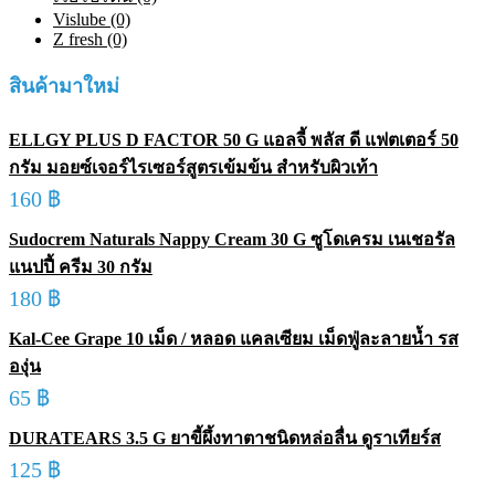
Vislube (0)
Z fresh (0)
สินค้ามาใหม่
ELLGY PLUS D FACTOR 50 G แอลจี้ พลัส ดี แฟตเตอร์ 50
กรัม มอยซ์เจอร์ไรเซอร์สูตรเข้มข้น สำหรับผิวเท้า
160
฿
Sudocrem Naturals Nappy Cream 30 G ซูโดเครม เนเชอรัล
แนปปี้ ครีม 30 กรัม
180
฿
Kal-Cee Grape 10 เม็ด / หลอด แคลเซียม เม็ดฟู่ละลายน้ำ รส
องุ่น
65
฿
DURATEARS 3.5 G ยาขี้ผึ้งทาตาชนิดหล่อลื่น ดูราเทียร์ส
125
฿