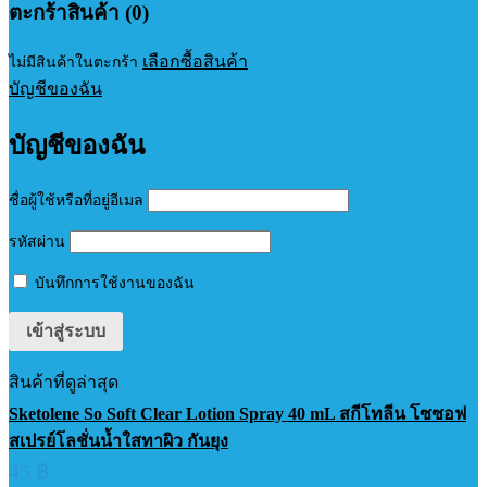
ตะกร้าสินค้า (0)
เลือกซื้อสินค้า
ไม่มีสินค้าในตะกร้า
บัญชีของฉัน
บัญชีของฉัน
ชื่อผู้ใช้หรือที่อยู่อีเมล
รหัสผ่าน
บันทึกการใช้งานของฉัน
สินค้าที่ดูล่าสุด
Sketolene So Soft Clear Lotion Spray 40 mL สกีโทลีน โซซอฟ
สเปรย์โลชั่นน้ำใสทาผิว กันยุง
45
฿