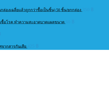
350
฿
็นกล่องเฉลี่ยแล้วถูกกว่าซื้อเป็นชิ้น) 50 ชิ้น/ยกกล่อง
60
฿
บฆ่าเชื้อโรค ทำความสะอาดบาดแผลขนาด
฿
425
฿
ราศจากสารกันเสีย