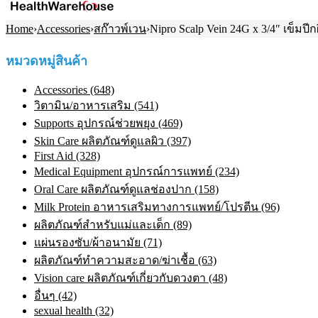
Home
›
Accessories
›
สก๊าวพ์เวน
›
Nipro Scalp Vein 24G x 3/4″ เข็มปีกผ
หมวดหมู่สินค้า
Accessories (648)
วิตามิน/อาหารเสริม (541)
Supports อุปกรณ์ช่วยพยุง (469)
Skin Care ผลิตภัณฑ์ดูแลผิว (397)
First Aid (328)
Medical Equipment อุปกรณ์การแพทย์ (234)
Oral Care ผลิตภัณฑ์ดูแลช่องปาก (158)
Milk Protein อาหารเสริมทางการแพทย์/โปรตีน (96)
ผลิตภัณฑ์สำหรับแม่และเด็ก (89)
แผ่นรองซับ/ผ้าอนามัย (71)
ผลิตภัณฑ์ทําความสะอาด/ฆ่าเชื้อ (63)
Vision care ผลิตภัณฑ์เกี่ยวกับดวงตา (48)
อื่นๆ (42)
sexual health (32)