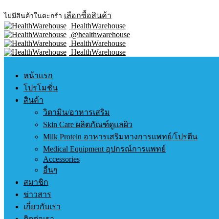
เลือกซื้อสินค้า
ไม่มีสินค้าในตะกร้า
HealthWarehouse
@healthwarehouse
HealthWarehouse
HealthWarehouse
หน้าแรก
โปรโมชั่น
สินค้า
วิตามิน/อาหารเสริม
Skin Care ผลิตภัณฑ์ดูแลผิว
Milk Protein อาหารเสริมทางการแพทย์/โปรตีน
Medical Equipment อุปกรณ์การแพทย์
Accessories
อื่นๆ
สมาชิก
ข่าวสาร
เกี่ยวกับเรา
ติดต่อเรา