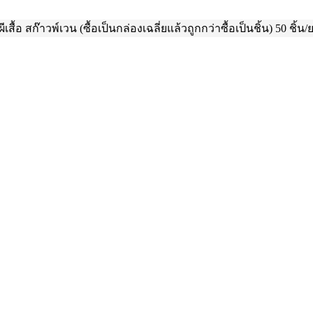
ีเสื้อ สก๊าวพ์เวน (ซื้อเป็นกล่องเฉลี่ยแล้วถูกกว่าซื้อเป็นชิ้น) 50 ชิ้น