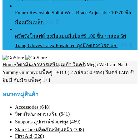
Futuro Reversible Splint Wrist Brace Adjustable 10770 ข้อ
550
฿
มือเสริมเหล็ก
ศรีตรังโกลฟส์ ถุงมือแบบมีแป้ง #S 100 ชิ้น / กล่อง Sri
199
฿
Trang Gloves Latex Powdered ถุงมือตรวจโรค #S
Home
›
วิตามิน/อาหารเสริม
›
เมก้า วีแคร์
›
Mega We Care Nat C
Yummy Gummyz แพ็คคู่ 1+1!!! ( 2 กล่อง 50 ซอง) วีแคร์ แนท-ซี
ยัมมี กัมมีซ แพ็คคู่ 1+1
หมวดหมู่สินค้า
Accessories (648)
วิตามิน/อาหารเสริม (541)
Supports อุปกรณ์ช่วยพยุง (469)
Skin Care ผลิตภัณฑ์ดูแลผิว (398)
First Aid (328)