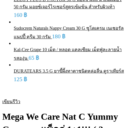
50 กรัม มอยซ์เจอร์ไรเซอร์สูตรเข้มข้น สำหรับผิวเท้า
160
฿
Sudocrem Naturals Nappy Cream 30 G ซูโดเครม เนเชอรัล
180
฿
แนปปี้ ครีม 30 กรัม
Kal-Cee Grape 10 เม็ด / หลอด แคลเซียม เม็ดฟู่ละลายน้ำ
65
฿
รสองุ่น
DURATEARS 3.5 G ยาขี้ผึ้งทาตาชนิดหล่อลื่น ดูราเทียร์ส
125
฿
เขียนรีวิว
Mega We Care Nat C Yummy