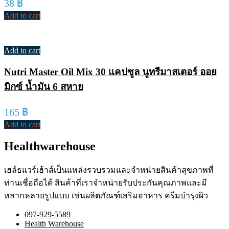
38
฿
Add to cart
Add to cart
Nutri Master Oil Mix 30 แคปซูล นูทรีมาสเตอร์ ออย
มิกซ์ น้ำมัน 6 สหาย
165
฿
Add to cart
Healthwarehouse
เฮล์ธแวร์เฮ้าส์เป็นแหล่งรวบรวมและจำหน่ายสินค้าสุขภาพที่
ท่านเชื่อถือได้ สินค้าที่เราจำหน่ายรับประกันคุณภาพและมี
หลากหลายรูปแบบ เช่นผลิตภัณฑ์เสริมอาหาร ครีมบำรุงผิว
097-929-5589
Health Warehouse