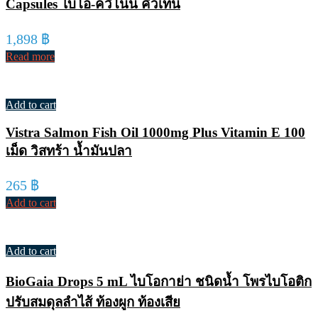
Capsules ไบโอ-ควิโนน คิวเท็น
1,898
฿
Read more
Add to cart
Vistra Salmon Fish Oil 1000mg Plus Vitamin E 100
เม็ด วิสทร้า น้ำมันปลา
265
฿
Add to cart
Add to cart
BioGaia Drops 5 mL ไบโอกาย่า ชนิดน้ำ โพรไบโอติก
ปรับสมดุลลำไส้ ท้องผูก ท้องเสีย