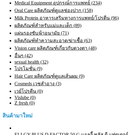
Medical Equipment อุปกรณ์การแพทย์ (234)
Oral Care ผลิตภัณฑ์ดูแลช่องปาก (158)
Milk Protein อาหารเสริมทางการแพทย์/โปรตีน (96)
ผลิตภัณฑ์สำหรับแม่และเด็ก (89)
แผ่นรองซับ/ผ้าอนามัย (71)
ผลิตภัณฑ์ทําความสะอาด/ฆ่าเชื้อ (63)
Vision care ผลิตภัณฑ์เกี่ยวกับดวงตา (48)
อื่นๆ (42)
sexual health (32)
โปรโมชั่น (9)
Hair Care ผลิตภัณฑ์ดูแลเส้นผม (9)
Cosmeds เวชสําอาง (3)
เวย์โปรตีน (0)
Vislube (0)
Z fresh (0)
สินค้ามาใหม่
ELLGY PLUS D FACTOR 50 G แอลจี้ พลัส ดี แฟตเตอร์