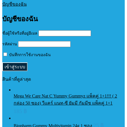
บัญชีของฉัน
บัญชีของฉัน
ชื่อผู้ใช้หรือที่อยู่อีเมล
รหัสผ่าน
บันทึกการใช้งานของฉัน
สินค้าที่ดูล่าสุด
Mega We Care Nat C Yummy Gummyz แพ็คคู่ 1+1!!! ( 2
กล่อง 50 ซอง) วีแคร์ แนท-ซี ยัมมี กัมมีซ แพ็คคู่ 1+1
185
฿
25
฿
Biopharm Gummy Multivitamin 24g 1 ซอง