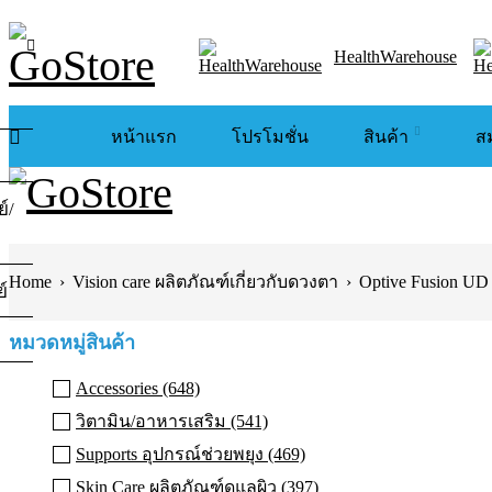
HealthWarehouse
หน้าแรก
โปรโมชั่น
สินค้า
ส
์/
Home
›
Vision care ผลิตภัณฑ์เกี่ยวกับดวงตา
›
Optive Fusion UD 
์
หมวดหมู่สินค้า
Accessories (648)
วิตามิน/อาหารเสริม (541)
Supports อุปกรณ์ช่วยพยุง (469)
Skin Care ผลิตภัณฑ์ดูแลผิว (397)