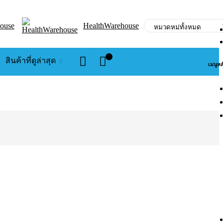
ouse
HealthWarehouse
0
สินค้าที่ดูล่าสุด
เมนูหล