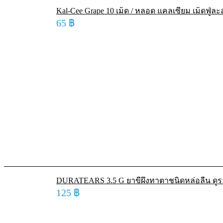
Kal-Cee Grape 10 เม็ด / หลอด แคลเซียม เม็ดฟู่ละ
65
฿
DURATEARS 3.5 G ยาขี้ผึ้งทาตาชนิดหล่อลื่น ดูร
125
฿