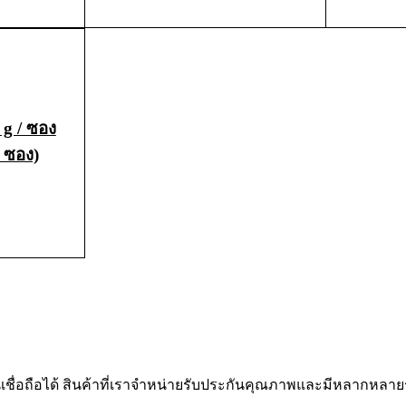
ADD TO CART
QUICK VIEW
g / ซอง
1 ซอง)
CK VIEW
นเชื่อถือได้ สินค้าที่เราจำหน่ายรับประกันคุณภาพและมีหลากหลา