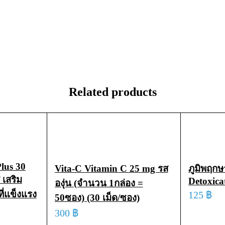
Related products
lus 30
Vita-C Vitamin C 25 mg รส
ภูมิพฤกษ
 เสริม
Detoxica
องุ่น (จำนวน 1กล่อง =
ี่แข็งแรง
125
฿
50ซอง) (30 เม็ด/ซอง)
ADD TO 
300
฿
CK VIEW