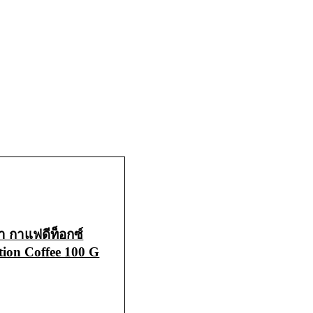
า กาแฟดีท็อกซ์
tion Coffee 100 G
CART
QUICK VIEW