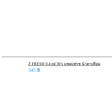
Z FRESH 0.4 ml 30’s แซดเฟรช น้ำตาเทียม
345
฿