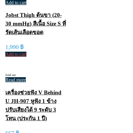
Add to cart
Jobst Thigh ต้นขา (20-
30 mmHg) สีเนื้อ Size S ที่
รัดเส้นเลือดขอด
1,990
฿
Add to cart
Sold out
Read more
เครื่องช่วยฟัง V Behind
U JH-907 หูฟัง 1 ข้าง
ปรับเสียงได้ 9 ระดับ 3
โทน (ประกัน 1 ปี)
667
฿