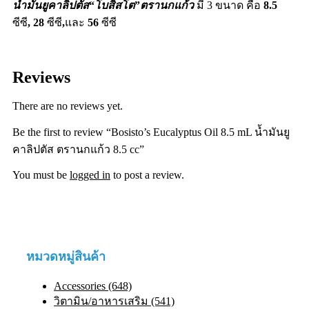
น้ำมันยูคาลิปตัส
“
โบสิสโต
”
ตรานกแก้ว
มี 3 ขนาด คือ
8.5
ซีซี
, 28
ซีซี
,
และ
56
ซีซี
Reviews
There are no reviews yet.
Be the first to review “Bosisto’s Eucalyptus Oil 8.5 mL น้ำมันยู
คาลิปตัส ตรานกแก้ว 8.5 cc”
You must be
logged in
to post a review.
หมวดหมู่สินค้า
Accessories (648)
วิตามิน/อาหารเสริม (541)