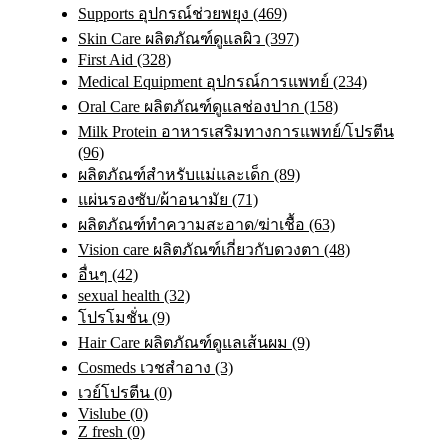
Supports อุปกรณ์ช่วยพยุง (469)
Skin Care ผลิตภัณฑ์ดูแลผิว (397)
First Aid (328)
Medical Equipment อุปกรณ์การแพทย์ (234)
Oral Care ผลิตภัณฑ์ดูแลช่องปาก (158)
Milk Protein อาหารเสริมทางการแพทย์/โปรตีน
(96)
ผลิตภัณฑ์สำหรับแม่และเด็ก (89)
แผ่นรองซับ/ผ้าอนามัย (71)
ผลิตภัณฑ์ทําความสะอาด/ฆ่าเชื้อ (63)
Vision care ผลิตภัณฑ์เกี่ยวกับดวงตา (48)
อื่นๆ (42)
sexual health (32)
โปรโมชั่น (9)
Hair Care ผลิตภัณฑ์ดูแลเส้นผม (9)
Cosmeds เวชสําอาง (3)
เวย์โปรตีน (0)
Vislube (0)
Z fresh (0)