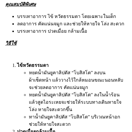
คุณสมบัติพิเศษ
บรรเทาอาการ ไข้ หวัดธรรมดา โดยเฉพาะในเด็ก
ลดอาการ คัดแน่นจมูก และช่วยให้หายใจ โล่ง สะดวก
บรรเทาอาการ ปวดเมื่อย กล้ามเนื้อ
วิธีใช้
ไข้หวัดธรรมดา
หยดน้ำมันยูคาลิปตัส “โบสิสโต” ลงบน
ผ้าเช็ดหน้า แล้ววางไว้ใกล้หมอนขณะนอนหลับ
จะช่วยลดอาการ คัดแน่นจมูก
หยดน้ำมันยูคาลิปตัส “โบสิสโต” ลงในน้ำร้อน
แล้วสูดไอระเหยจะช่วยให้ระบบทางเดินหายใจ
โล่ง หายใจสะดวกขึ้น
ทาน้ำมันยูคาลิปตัส “โบสิสโต” บริเวณหน้าอก
ช่วยให้หายใจสะดวก
ปวดเมื่อยกล้ามเนื้อ