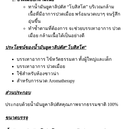
ทาน้ำมันยูคาลิปตัส “โบสิสโต” บริเวณกล้าม
เนื้อที่มีอาการปวดเมื่อย พร้อมนวดเบาๆ จนรู้สึก
อุ่นขึ้น
ทำซ้ำตามที่ต้องการ จะช่วยบรรเทาอาการ ปวด
เมื่อย กล้ามเนื้อได้เป็นอย่างดี
ประโยชน์ของน้ำมันยูคาลิปตัส
“โบสิสโต”
บรรเทาอาการ ไข้หวัดธรรมดา ทั้งผู้ใหญ่และเด็ก
บรรเทาอาการ ปวดเมื่อย
ใช้สำหรับห้องซาวน่า
สำหรับการนวด Aromatherapy
ส่วนประกอบ
ประกอบด้วยน้ำมันยูคาลิปตัสคุณภาพจากธรรมชาติ 100%
ขนาดบรรจุ