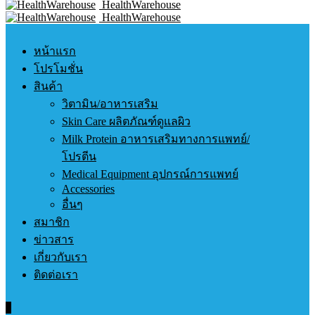
HealthWarehouse
HealthWarehouse
หน้าแรก
โปรโมชั่น
สินค้า
วิตามิน/อาหารเสริม
Skin Care ผลิตภัณฑ์ดูแลผิว
Milk Protein อาหารเสริมทางการแพทย์/
โปรตีน
Medical Equipment อุปกรณ์การแพทย์
Accessories
อื่นๆ
สมาชิก
ข่าวสาร
เกี่ยวกับเรา
ติดต่อเรา
0