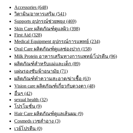
Accessories (648)
วิตามิน/อาหารเสริม (541)
Supports อุปกรณ์ช่วยพยุง (469)
Skin Care ผลิตภัณฑ์ดูแลผิว (398)
First Aid (328)
Medical Equipment อุปกรณ์การแพทย์ (234)
Oral Care ผลิตภัณฑ์ดูแลช่องปาก (158)
Milk Protein อาหารเสริมทางการแพทย์/โปรตีน (96)
ผลิตภัณฑ์สำหรับแม่และเด็ก (89)
แผ่นรองซับ/ผ้าอนามัย (71)
ผลิตภัณฑ์ทําความสะอาด/ฆ่าเชื้อ (63)
Vision care ผลิตภัณฑ์เกี่ยวกับดวงตา (48)
อื่นๆ (42)
sexual health (32)
โปรโมชั่น (9)
Hair Care ผลิตภัณฑ์ดูแลเส้นผม (9)
Cosmeds เวชสําอาง (3)
เวย์โปรตีน (0)