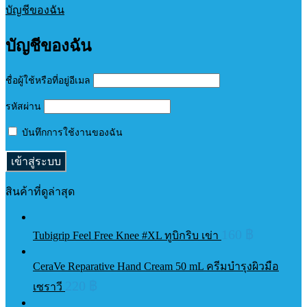
บัญชีของฉัน
บัญชีของฉัน
ชื่อผู้ใช้หรือที่อยู่อีเมล
รหัสผ่าน
บันทึกการใช้งานของฉัน
สินค้าที่ดูล่าสุด
160
฿
Tubigrip Feel Free Knee #XL ทูบิกริบ เข่า
CeraVe Reparative Hand Cream 50 mL ครีมบำรุงผิวมือ
220
฿
เซราวี