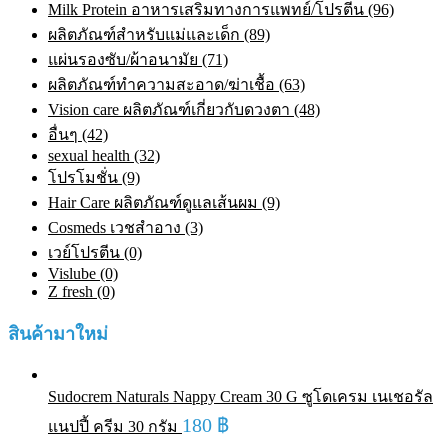
Milk Protein อาหารเสริมทางการแพทย์/โปรตีน (96)
ผลิตภัณฑ์สำหรับแม่และเด็ก (89)
แผ่นรองซับ/ผ้าอนามัย (71)
ผลิตภัณฑ์ทําความสะอาด/ฆ่าเชื้อ (63)
Vision care ผลิตภัณฑ์เกี่ยวกับดวงตา (48)
อื่นๆ (42)
sexual health (32)
โปรโมชั่น (9)
Hair Care ผลิตภัณฑ์ดูแลเส้นผม (9)
Cosmeds เวชสําอาง (3)
เวย์โปรตีน (0)
Vislube (0)
Z fresh (0)
สินค้ามาใหม่
Sudocrem Naturals Nappy Cream 30 G ซูโดเครม เนเชอรัล
180
฿
แนปปี้ ครีม 30 กรัม