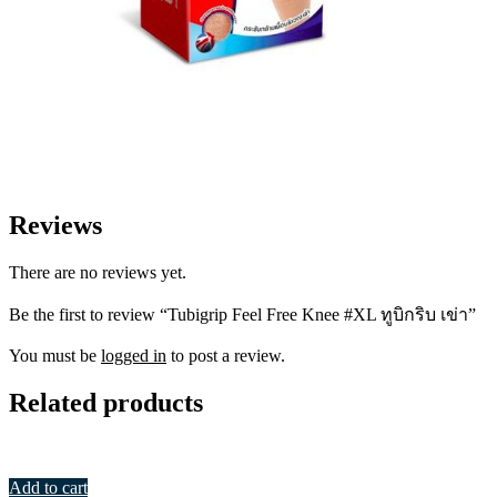
Reviews
There are no reviews yet.
Be the first to review “Tubigrip Feel Free Knee #XL ทูบิกริบ เข่า”
You must be
logged in
to post a review.
Related products
Add to cart