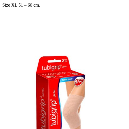
Size XL 51 – 60 cm.