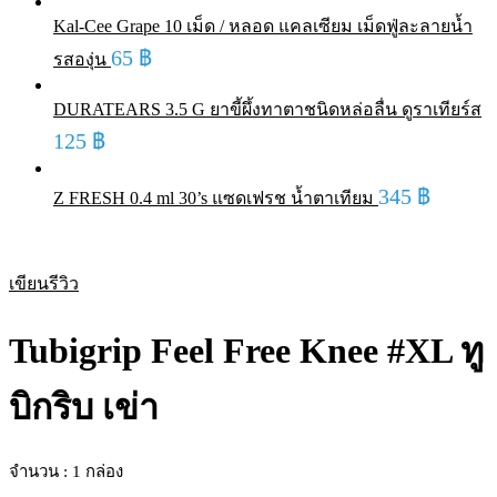
Kal-Cee Grape 10 เม็ด / หลอด แคลเซียม เม็ดฟู่ละลายน้ำ
65
฿
รสองุ่น
DURATEARS 3.5 G ยาขี้ผึ้งทาตาชนิดหล่อลื่น ดูราเทียร์ส
125
฿
345
฿
Z FRESH 0.4 ml 30’s แซดเฟรช น้ำตาเทียม
เขียนรีวิว
Tubigrip Feel Free Knee #XL ทู
บิกริบ เข่า
จำนวน : 1 กล่อง