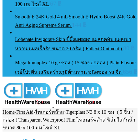
67
฿
100 มม ไซส์ XL
Smooth E 24K Gold 4 mL Smooth E Hydro Boost 24K Gold
144
฿
Anti-Aging Supreme Serum
Lobenate Invigorate Skin ขี้ผึ้งแผลสด แผลกดทับ แผลเบา
80
฿
หวาน แผลเรื้อรัง ขนาด 20 กรัม ( Fullext Ointment )
Mega Immuplex 10 g / ซอง ( 15 ซอง / กล่อง ) Plain Flavour
656
฿
เวย์โปรตีน เสริมสร้างภูมิต้านทาน ชนิดซอง รส จืด
Home
›
First Aid
›
ไทเกอร์พล๊าส
›
Tigerplast N3 8 x 10 ซม. ( 5 ชิ้น /
กล่อง ) Transparent Waterproof Film ไทเกอร์พล๊าส ฟิล์มใสกันน้ำ
ขนาด 80 x 100 มม ไซส์ XL