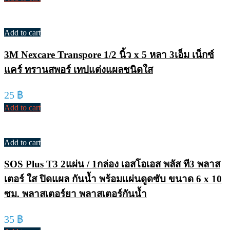
Add to cart
3M Nexcare Transpore 1/2 นิ้ว x 5 หลา 3เอ็ม เน็กซ์
แคร์ ทรานสพอร์ เทปแต่งแผลชนิดใส
25
฿
Add to cart
Add to cart
SOS Plus T3 2แผ่น / 1กล่อง เอสโอเอส พลัส ที3 พลาส
เตอร์ ใส ปิดแผล กันน้ำ พร้อมแผ่นดูดซับ ขนาด 6 x 10
ซม. พลาสเตอร์ยา พลาสเตอร์กันน้ำ
35
฿