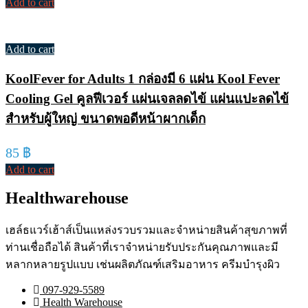
Add to cart
Add to cart
KoolFever for Adults 1 กล่องมี 6 แผ่น Kool Fever
Cooling Gel คูลฟีเวอร์ แผ่นเจลลดไข้ แผ่นแปะลดไข้
สำหรับผู้ใหญ่ ขนาดพอดีหน้าผากเด็ก
85
฿
Add to cart
Healthwarehouse
เฮล์ธแวร์เฮ้าส์เป็นแหล่งรวบรวมและจำหน่ายสินค้าสุขภาพที่
ท่านเชื่อถือได้ สินค้าที่เราจำหน่ายรับประกันคุณภาพและมี
หลากหลายรูปแบบ เช่นผลิตภัณฑ์เสริมอาหาร ครีมบำรุงผิว
097-929-5589
Health Warehouse