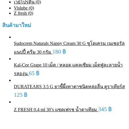
เวย์โปรตีน (0)
Vislube (0)
Z fresh (0)
สินค้ามาใหม่
Sudocrem Naturals Nappy Cream 30 G ซูโดเครม เนเชอรัล
180
฿
แนปปี้ ครีม 30 กรัม
Kal-Cee Grape 10 เม็ด / หลอด แคลเซียม เม็ดฟู่ละลายน้ำ
65
฿
รสองุ่น
DURATEARS 3.5 G ยาขี้ผึ้งทาตาชนิดหล่อลื่น ดูราเทียร์ส
125
฿
345
฿
Z FRESH 0.4 ml 30’s แซดเฟรช น้ำตาเทียม