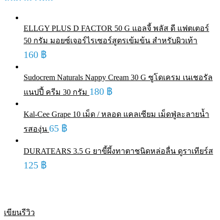
ELLGY PLUS D FACTOR 50 G แอลจี้ พลัส ดี แฟตเตอร์
50 กรัม มอยซ์เจอร์ไรเซอร์สูตรเข้มข้น สำหรับผิวเท้า
160
฿
Sudocrem Naturals Nappy Cream 30 G ซูโดเครม เนเชอรัล
180
฿
แนปปี้ ครีม 30 กรัม
Kal-Cee Grape 10 เม็ด / หลอด แคลเซียม เม็ดฟู่ละลายน้ำ
65
฿
รสองุ่น
DURATEARS 3.5 G ยาขี้ผึ้งทาตาชนิดหล่อลื่น ดูราเทียร์ส
125
฿
Sold out
เขียนรีวิว