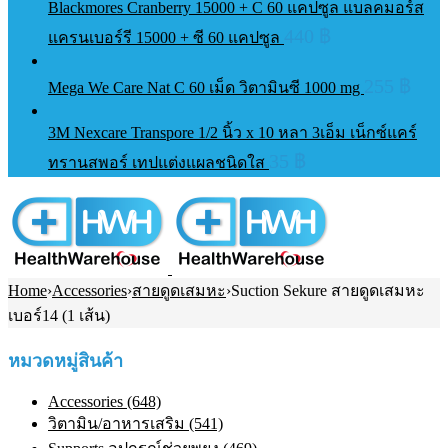
Blackmores Cranberry 15000 + C 60 แคปซูล แบลคมอร์ส
440
฿
แครนเบอร์รี 15000 + ซี 60 แคปซูล
255
฿
Mega We Care Nat C 60 เม็ด วิตามินซี 1000 mg
3M Nexcare Transpore 1/2 นิ้ว x 10 หลา 3เอ็ม เน็กซ์แคร์
35
฿
ทรานสพอร์ เทปแต่งแผลชนิดใส
Home
›
Accessories
›
สายดูดเสมหะ
›
Suction Sekure สายดูดเสมหะ
เบอร์14 (1 เส้น)
หมวดหมู่สินค้า
Accessories (648)
วิตามิน/อาหารเสริม (541)