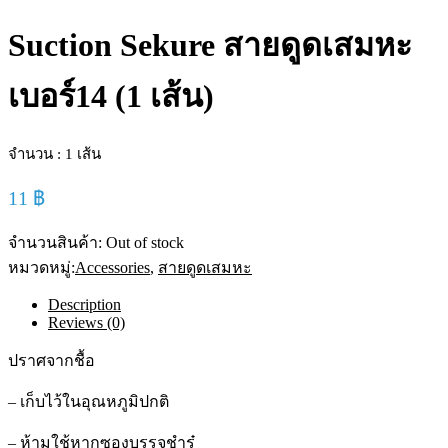
Suction Sekure สายดูดเสมหะ
เบอร์14 (1 เส้น)
จำนวน : 1 เส้น
11
฿
จำนวนสินค้า:
Out of stock
หมวดหมู่:
Accessories
,
สายดูดเสมหะ
Description
Reviews (0)
ปราศจากชื้อ
– เก็บไว้ในอุณหภูมิปกติ
– ห้ามใช้หากซองบรรจุชำรุ