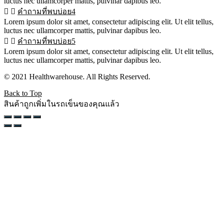
luctus nec ullamcorper mattis, pulvinar dapibus leo.
คำถามที่พบบ่อย4
Lorem ipsum dolor sit amet, consectetur adipiscing elit. Ut elit tellus,
luctus nec ullamcorper mattis, pulvinar dapibus leo.
คำถามที่พบบ่อย5
Lorem ipsum dolor sit amet, consectetur adipiscing elit. Ut elit tellus,
luctus nec ullamcorper mattis, pulvinar dapibus leo.
© 2021 Healthwarehouse. All Rights Reserved.
Back to Top
สินค้าถูกเพิ่มในรถเข็นของคุณแล้ว