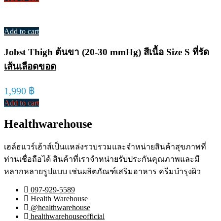
Add to cart
Jobst Thigh ต้นขา (20-30 mmHg) สีเนื้อ Size S ที่รัด
เส้นเลือดขอด
1,990
฿
Add to cart
Healthwarehouse
เฮล์ธแวร์เฮ้าส์เป็นแหล่งรวบรวมและจำหน่ายสินค้าสุขภาพที่
ท่านเชื่อถือได้ สินค้าที่เราจำหน่ายรับประกันคุณภาพและมี
หลากหลายรูปแบบ เช่นผลิตภัณฑ์เสริมอาหาร ครีมบำรุงผิว
097-929-5589
Health Warehouse
@healthwarehouse
healthwarehouseofficial