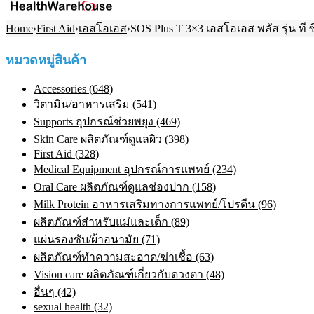
Home
›
First Aid
›
เอสโอเอส
›
SOS Plus T 3×3 เอสโอเอส พลัส รุ่น ที
หมวดหมู่สินค้า
Accessories (648)
วิตามิน/อาหารเสริม (541)
Supports อุปกรณ์ช่วยพยุง (469)
Skin Care ผลิตภัณฑ์ดูแลผิว (398)
First Aid (328)
Medical Equipment อุปกรณ์การแพทย์ (234)
Oral Care ผลิตภัณฑ์ดูแลช่องปาก (158)
Milk Protein อาหารเสริมทางการแพทย์/โปรตีน (96)
ผลิตภัณฑ์สำหรับแม่และเด็ก (89)
แผ่นรองซับ/ผ้าอนามัย (71)
ผลิตภัณฑ์ทําความสะอาด/ฆ่าเชื้อ (63)
Vision care ผลิตภัณฑ์เกี่ยวกับดวงตา (48)
อื่นๆ (42)
sexual health (32)