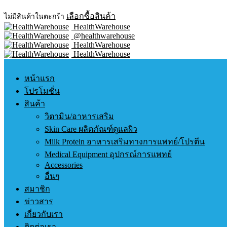
เลือกซื้อสินค้า
ไม่มีสินค้าในตะกร้า
HealthWarehouse
@healthwarehouse
HealthWarehouse
HealthWarehouse
หน้าแรก
โปรโมชั่น
สินค้า
วิตามิน/อาหารเสริม
Skin Care ผลิตภัณฑ์ดูแลผิว
Milk Protein อาหารเสริมทางการแพทย์/โปรตีน
Medical Equipment อุปกรณ์การแพทย์
Accessories
อื่นๆ
สมาชิก
ข่าวสาร
เกี่ยวกับเรา
ติดต่อเรา