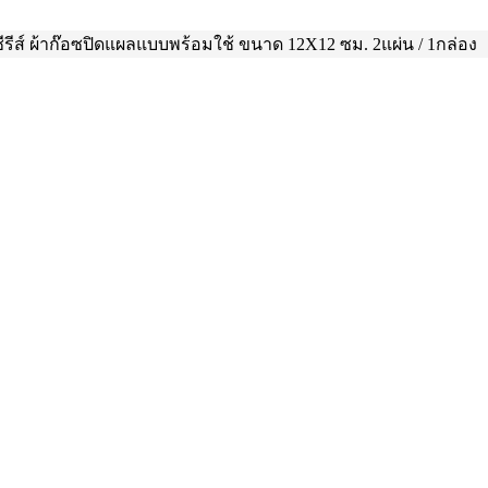
 ซีรีส์ ผ้าก๊อซปิดแผลแบบพร้อมใช้ ขนาด 12X12 ซม. 2แผ่น / 1กล่อง