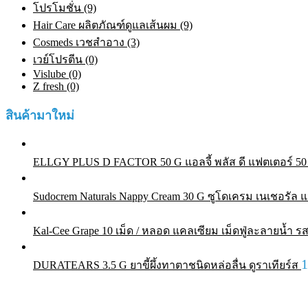
โปรโมชั่น (9)
Hair Care ผลิตภัณฑ์ดูแลเส้นผม (9)
Cosmeds เวชสําอาง (3)
เวย์โปรตีน (0)
Vislube (0)
Z fresh (0)
สินค้ามาใหม่
ELLGY PLUS D FACTOR 50 G แอลจี้ พลัส ดี แฟตเตอร์ 50 ก
Sudocrem Naturals Nappy Cream 30 G ซูโดเครม เนเชอรัล แน
Kal-Cee Grape 10 เม็ด / หลอด แคลเซียม เม็ดฟู่ละลายน้ำ รส
DURATEARS 3.5 G ยาขี้ผึ้งทาตาชนิดหล่อลื่น ดูราเทียร์ส