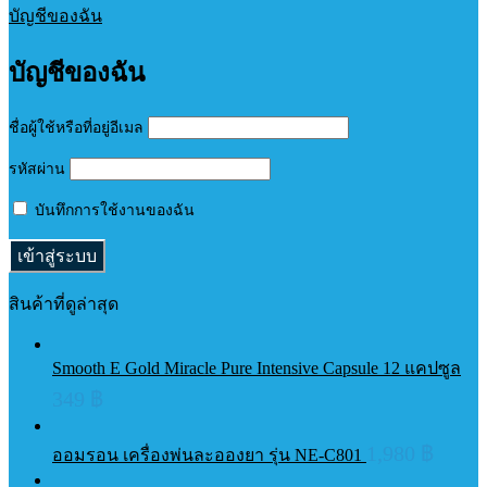
บัญชีของฉัน
บัญชีของฉัน
ชื่อผู้ใช้หรือที่อยู่อีเมล
รหัสผ่าน
บันทึกการใช้งานของฉัน
สินค้าที่ดูล่าสุด
Smooth E Gold Miracle Pure Intensive Capsule 12 แคปซูล
349
฿
1,980
฿
ออมรอน เครื่องพ่นละอองยา รุ่น NE-C801