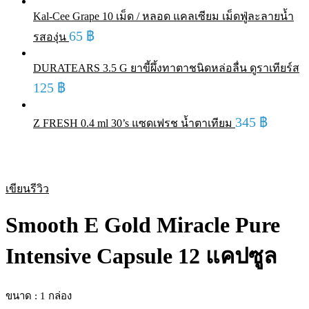
Kal-Cee Grape 10 เม็ด / หลอด แคลเซียม เม็ดฟู่ละลายน้ำ
65
฿
รสองุ่น
DURATEARS 3.5 G ยาขี้ผึ้งทาตาชนิดหล่อลื่น ดูราเทียร์ส
125
฿
345
฿
Z FRESH 0.4 ml 30’s แซดเฟรช น้ำตาเทียม
Sold out
เขียนรีวิว
Smooth E Gold Miracle Pure
Intensive Capsule 12 แคปซูล
ขนาด : 1 กล่อง