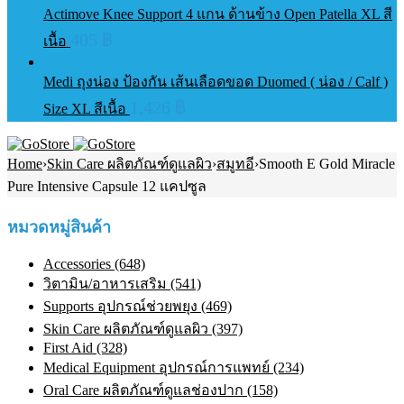
Actimove Knee Support 4 แกน ด้านข้าง Open Patella XL สี
405
฿
เนื้อ
Medi ถุงน่อง ป้องกัน เส้นเลือดขอด Duomed ( น่อง / Calf )
1,426
฿
Size XL สีเนื้อ
Home
›
Skin Care ผลิตภัณฑ์ดูแลผิว
›
สมูทอี
›
Smooth E Gold Miracle
Pure Intensive Capsule 12 แคปซูล
หมวดหมู่สินค้า
Accessories (648)
วิตามิน/อาหารเสริม (541)
Supports อุปกรณ์ช่วยพยุง (469)
Skin Care ผลิตภัณฑ์ดูแลผิว (397)
First Aid (328)
Medical Equipment อุปกรณ์การแพทย์ (234)
Oral Care ผลิตภัณฑ์ดูแลช่องปาก (158)