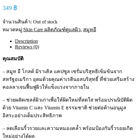
349
฿
จำนวนสินค้า:
Out of stock
หมวดหมู่:
Skin Care ผลิตภัณฑ์ดูแลผิว
,
สมูทอี
Description
Reviews (0)
คุณสมบัติ
– สมูท อี โกลด์ มิราเคิล แคปซูล เซรั่มบริสุทธิเข้มข้นจาก
สหรัฐอเมริกา อุดมด้วยคุณค่าเรตินอลบริสุทธิ์ ที่ช่วยเสริมสร้าง
คอลลาเจนฟื้นฟูผิวให้แข็งแรงจากภายใน
– ช่วยผลัดเซลล์ผิวเก่าเพื่อให้ผิดใหม่ที่สดใส พร้อมปรนนิบัติผิด
ด้วย Vitamin C และ Vitamin E ธรรมชาติ ช่วยต่อต้านอนุมูล
อิสระอย่างเต็มประสิทธิภาพ
– ลดเลือนริ้วรวยและความหมองคล้ำ พร้อมป้องกันริ้วรอยเกิด
ใหม่อย่างได้ผล