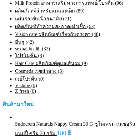
Milk Protein อาหารเสริมทางการแพทย์/โปรตีน (96)
ผลิตภัณฑ์สำหรับแม่และเด็ก (89)
แผ่นรองซับ/ผ้าอนามัย (71)
ผลิตภัณฑ์ทําความสะอาด/ฆ่าเชื้อ (63)
Vision care ผลิตภัณฑ์เกี่ยวกับดวงตา (48)
อื่นๆ (42)
sexual health (32)
โปรโมชั่น (9)
Hair Care ผลิตภัณฑ์ดูแลเส้นผม (9)
Cosmeds เวชสําอาง (3)
เวย์โปรตีน (0)
Vislube (0)
Z fresh (0)
สินค้ามาใหม่
Sudocrem Naturals Nappy Cream 30 G ซูโดเครม เนเชอรัล
180
฿
แนปปี้ ครีม 30 กรัม