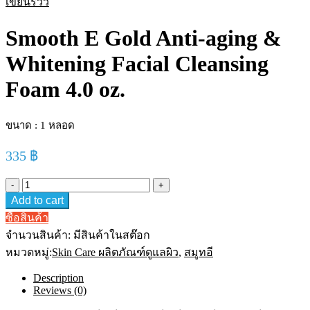
เขียนรีวิว
Smooth E Gold Anti-aging &
Whitening Facial Cleansing
Foam 4.0 oz.
ขนาด : 1 หลอด
335
฿
Smooth
E
Add to cart
Gold
Anti-
ซื้อสินค้า
aging
จำนวนสินค้า:
มีสินค้าในสต๊อก
&
Whitening
หมวดหมู่:
Skin Care ผลิตภัณฑ์ดูแลผิว
,
สมูทอี
Facial
Cleansing
Description
Foam
Reviews (0)
4.0
oz.