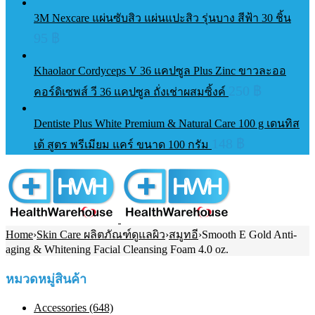
3M Nexcare แผ่นซับสิว แผ่นแปะสิว รุ่นบาง สีฟ้า 30 ชิ้น
95
฿
Khaolaor Cordyceps V 36 แคปซูล Plus Zinc ขาวละออ
250
฿
คอร์ดิเซพส์ วี 36 แคปซูล ถั่งเช่าผสมซิ้งค์
Dentiste Plus White Premium & Natural Care 100 g เดนทิส
148
฿
เต้ สูตร พรีเมียม แคร์ ขนาด 100 กรัม
Home
›
Skin Care ผลิตภัณฑ์ดูแลผิว
›
สมูทอี
›
Smooth E Gold Anti-
aging & Whitening Facial Cleansing Foam 4.0 oz.
หมวดหมู่สินค้า
Accessories (648)