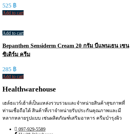
525
฿
Add to cart
Add to cart
Bepanthen Sensiderm Cream 20 กรัม บีแพนเธน เซน
ซิเดิร์ม ครีม
285
฿
Add to cart
Healthwarehouse
เฮล์ธแวร์เฮ้าส์เป็นแหล่งรวบรวมและจำหน่ายสินค้าสุขภาพที่
ท่านเชื่อถือได้ สินค้าที่เราจำหน่ายรับประกันคุณภาพและมี
หลากหลายรูปแบบ เช่นผลิตภัณฑ์เสริมอาหาร ครีมบำรุงผิว
097-929-5589