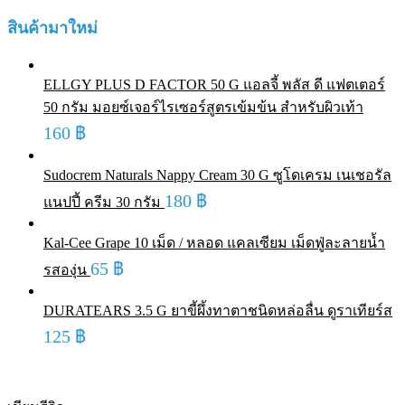
สินค้ามาใหม่
ELLGY PLUS D FACTOR 50 G แอลจี้ พลัส ดี แฟตเตอร์
50 กรัม มอยซ์เจอร์ไรเซอร์สูตรเข้มข้น สำหรับผิวเท้า
160
฿
Sudocrem Naturals Nappy Cream 30 G ซูโดเครม เนเชอรัล
180
฿
แนปปี้ ครีม 30 กรัม
Kal-Cee Grape 10 เม็ด / หลอด แคลเซียม เม็ดฟู่ละลายน้ำ
65
฿
รสองุ่น
DURATEARS 3.5 G ยาขี้ผึ้งทาตาชนิดหล่อลื่น ดูราเทียร์ส
125
฿