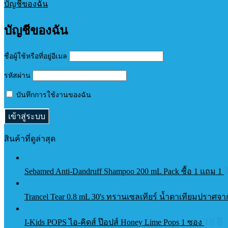
บัญชีของฉัน
บัญชีของฉัน
ชื่อผู้ใช้หรือที่อยู่อีเมล
รหัสผ่าน
บันทึกการใช้งานของฉัน
สินค้าที่ดูล่าสุด
Sebamed Anti-Dandruff Shampoo 200 mL Pack ซื้อ 1 แถม 1
Trancel Tear 0.8 mL 30's ทรานเซลเทียร์ น้ำตาเทียมปราศจ
18
฿
I-Kids POPS ไอ-คิดส์ ป๊อปส์ Honey Lime Pops 1 ซอง