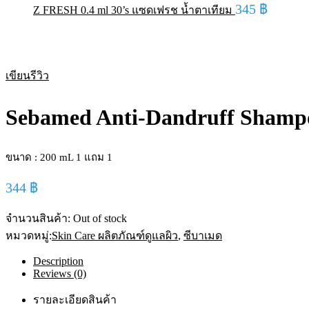
345
฿
Z FRESH 0.4 ml 30’s แซดเฟรช น้ำตาเทียม
Sold out
เขียนรีวิว
Sebamed Anti-Dandruff Shampo
ขนาด : 200 mL 1 แถม 1
344
฿
จำนวนสินค้า:
Out of stock
หมวดหมู่:
Skin Care ผลิตภัณฑ์ดูแลผิว
,
ซีบาเมด
Description
Reviews (0)
รายละเอียดสินค้า