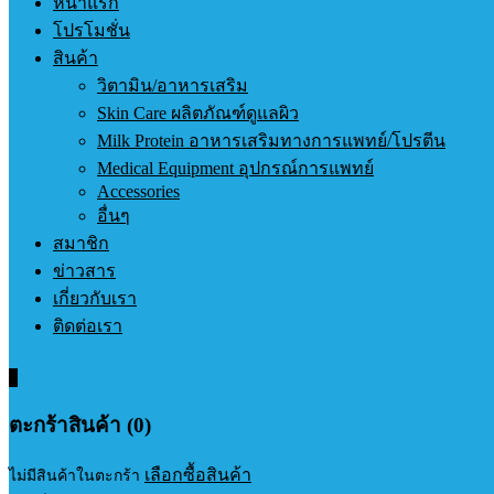
หน้าแรก
โปรโมชั่น
สินค้า
วิตามิน/อาหารเสริม
Skin Care ผลิตภัณฑ์ดูแลผิว
Milk Protein อาหารเสริมทางการแพทย์/โปรตีน
Medical Equipment อุปกรณ์การแพทย์
Accessories
อื่นๆ
สมาชิก
ข่าวสาร
เกี่ยวกับเรา
ติดต่อเรา
0
ตะกร้าสินค้า (0)
เลือกซื้อสินค้า
ไม่มีสินค้าในตะกร้า