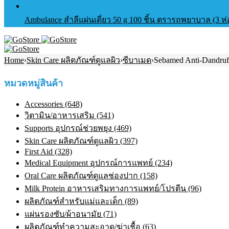
Ambulance สำลีแผ่นเดี่ยว 50 g 100 ชิ้น ตรารถพยาบาล (3 ห
Home
›
Skin Care ผลิตภัณฑ์ดูแลผิว
›
ซีบาเมด
›
Sebamed Anti-Dandruf
หมวดหมู่สินค้า
Accessories (648)
วิตามิน/อาหารเสริม (541)
Supports อุปกรณ์ช่วยพยุง (469)
Skin Care ผลิตภัณฑ์ดูแลผิว (397)
First Aid (328)
Medical Equipment อุปกรณ์การแพทย์ (234)
Oral Care ผลิตภัณฑ์ดูแลช่องปาก (158)
Milk Protein อาหารเสริมทางการแพทย์/โปรตีน (96)
ผลิตภัณฑ์สำหรับแม่และเด็ก (89)
แผ่นรองซับ/ผ้าอนามัย (71)
ผลิตภัณฑ์ทําความสะอาด/ฆ่าเชื้อ (63)