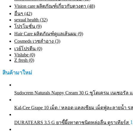
Vision care ผลิตภัณฑ์เกี่ยวกับดวงตา (48)
อื่นๆ (42)
sexual health (32)
โปรโมชั่น (9)
Hair Care ผลิตภัณฑ์ดูแลเส้นผม (9)
Cosmeds เวชสําอาง (3)
เวย์โปรตีน (0)
Vislube (0)
Z fresh (0)
สินค้ามาใหม่
Sudocrem Naturals Nappy Cream 30 G ซูโดเครม เนเชอรัล แน
Kal-Cee Grape 10 เม็ด / หลอด แคลเซียม เม็ดฟู่ละลายน้ำ รส
DURATEARS 3.5 G ยาขี้ผึ้งทาตาชนิดหล่อลื่น ดูราเทียร์ส