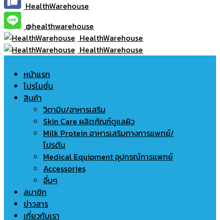
HealthWarehouse
@healthwarehouse
HealthWarehouse
HealthWarehouse
หน้าแรก
โปรโมชั่น
สินค้า
วิตามิน/อาหารเสริม
Skin Care ผลิตภัณฑ์ดูแลผิว
Milk Protein อาหารเสริมทางการแพทย์/
โปรตีน
Medical Equipment อุปกรณ์การแพทย์
Accessories
อื่นๆ
สมาชิก
ข่าวสาร
เกี่ยวกับเรา