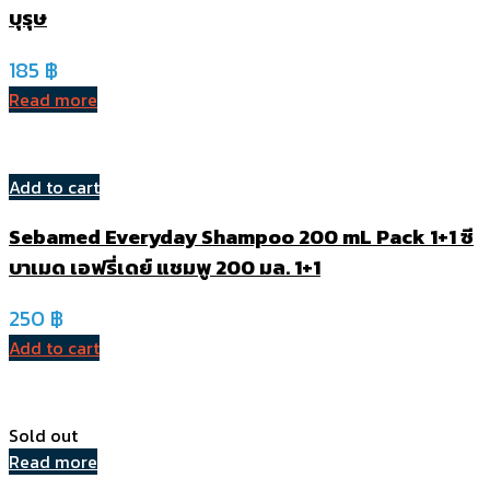
บุรุษ
185
฿
Read more
Add to cart
Sebamed Everyday Shampoo 200 mL Pack 1+1 ซี
บาเมด เอฟรี่เดย์ แชมพู 200 มล. 1+1
250
฿
Add to cart
Sold out
Read more