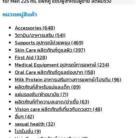
for Men 225 mL แพคคู่ แชมพูสำหรับผู้ชาย ลดผมร่วง
หมวดหมู่สินค้า
Accessories (648)
วิตามิน/อาหารเสริม (541)
Supports อุปกรณ์ช่วยพยุง (469)
Skin Care ผลิตภัณฑ์ดูแลผิว (397)
First Aid (328)
Medical Equipment อุปกรณ์การแพทย์ (234)
Oral Care ผลิตภัณฑ์ดูแลช่องปาก (158)
Milk Protein อาหารเสริมทางการแพทย์/โปรตีน (96)
ผลิตภัณฑ์สำหรับแม่และเด็ก (89)
แผ่นรองซับ/ผ้าอนามัย (71)
ผลิตภัณฑ์ทําความสะอาด/ฆ่าเชื้อ (63)
Vision care ผลิตภัณฑ์เกี่ยวกับดวงตา (48)
อื่นๆ (42)
sexual health (32)
โปรโมชั่น (9)