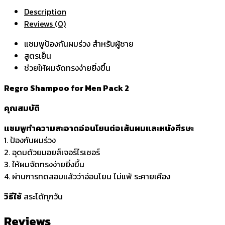
Description
Reviews (0)
แชมพูป้องกันผมร่วง สำหรับผู้ชาย
สูตรเย็น
ช่วยให้ผมจัดทรงง่ายยิ่งขึ้น
Regro Shampoo for Men Pack 2
คุณสมบัติ
แชมพูทำความสะอาดอ่อนโยนต่อเส้นผมและหนังศีรษะ
1. ป้องกันผมร่วง
2. อุดมด้วยมอยส์เจอร์ไรเซอร์
3. ให้ผมจัดทรงง่ายยิ่งขึ้น
4. ผ่านการทดสอบแล้วว่าอ่อนโยน ไม่แพ้ ระคายเคือง
วิธีใช้
สระได้ทุกวัน
Reviews