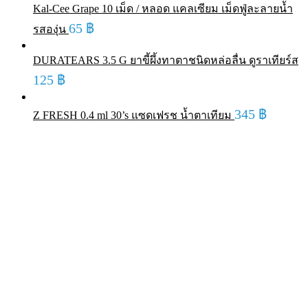
Kal-Cee Grape 10 เม็ด / หลอด แคลเซียม เม็ดฟู่ละลายน้ำ
65
฿
รสองุ่น
DURATEARS 3.5 G ยาขี้ผึ้งทาตาชนิดหล่อลื่น ดูราเทียร์ส
125
฿
345
฿
Z FRESH 0.4 ml 30’s แซดเฟรช น้ำตาเทียม