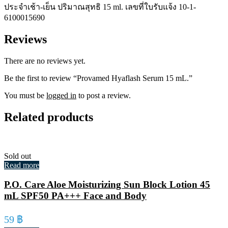
ประจำเช้า-เย็น ปริมาณสุทธิ 15 ml. เลขที่ใบรับแจ้ง 10-1-
6100015690
Reviews
There are no reviews yet.
Be the first to review “Provamed Hyaflash Serum 15 mL.”
You must be
logged in
to post a review.
Related products
Sold out
Read more
P.O. Care Aloe Moisturizing Sun Block Lotion 45
mL SPF50 PA+++ Face and Body
59
฿