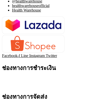
@healthwarehouse
healthwarehouseofficial
Health Warehouse
Facebook-f
Line
Instagram
Twitter
ช่องทางการชำระเงิน
ช่องทางการจัดส่ง