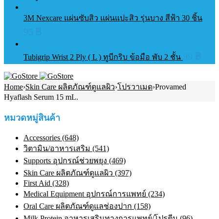
3M Nexcare แผ่นซับสิว แผ่นแปะสิว รุ่นบาง สีฟ้า 30 ชิ้น
95
฿
99
฿
Tubigrip Wrist 2 Ply ( L ) ทูบีกริบ ข้อมือ พับ 2 ชั้น
Home
›
Skin Care ผลิตภัณฑ์ดูแลผิว
›
โปรวาเมด
›
Provamed
Hyaflash Serum 15 mL.
หมวดหมู่สินค้า
Accessories (648)
วิตามิน/อาหารเสริม (541)
Supports อุปกรณ์ช่วยพยุง (469)
Skin Care ผลิตภัณฑ์ดูแลผิว (397)
First Aid (328)
Medical Equipment อุปกรณ์การแพทย์ (234)
Oral Care ผลิตภัณฑ์ดูแลช่องปาก (158)
Milk Protein อาหารเสริมทางการแพทย์/โปรตีน (96)