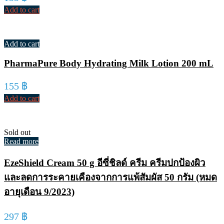
Add to cart
Add to cart
PharmaPure Body Hydrating Milk Lotion 200 mL
155
฿
Add to cart
Sold out
Read more
EzeShield Cream 50 g อีซี่ชิลด์ ครีม ครีมปกป้องผิว
และลดการระคายเคืองจากการแพ้สัมผัส 50 กรัม (หมด
อายุเดือน 9/2023)
297
฿