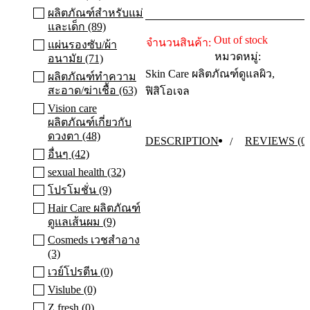
ผลิตภัณฑ์สำหรับแม่
และเด็ก (89)
Out of stock
จำนวนสินค้า:
แผ่นรองซับ/ผ้า
หมวดหมู่:
อนามัย (71)
Skin Care ผลิตภัณฑ์ดูแลผิว
,
ผลิตภัณฑ์ทําความ
สะอาด/ฆ่าเชื้อ (63)
ฟิสิโอเจล
Vision care
ผลิตภัณฑ์เกี่ยวกับ
ดวงตา (48)
DESCRIPTION
REVIEWS (0)
อื่นๆ (42)
sexual health (32)
โปรโมชั่น (9)
Hair Care ผลิตภัณฑ์
ดูแลเส้นผม (9)
Cosmeds เวชสําอาง
(3)
เวย์โปรตีน (0)
Vislube (0)
Z fresh (0)