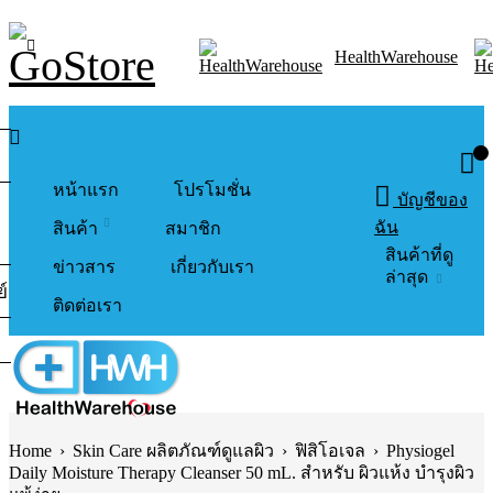
HealthWarehouse
0
หน้าแรก
โปรโมชั่น
บัญชีของ
ฉัน
สินค้า
สมาชิก
สินค้าที่ดู
ข่าวสาร
เกี่ยวกับเรา
ล่าสุด
์
ติดต่อเรา
Home
›
Skin Care ผลิตภัณฑ์ดูแลผิว
›
ฟิสิโอเจล
›
Physiogel
Daily Moisture Therapy Cleanser 50 mL. สำหรับ ผิวแห้ง บำรุงผิว