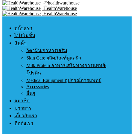
@healthwarehouse
HealthWarehouse
HealthWarehouse
หน้าแรก
โปรโมชั่น
สินค้า
วิตามิน/อาหารเสริม
Skin Care ผลิตภัณฑ์ดูแลผิว
Milk Protein อาหารเสริมทางการแพทย์/
โปรตีน
Medical Equipment อุปกรณ์การแพทย์
Accessories
อื่นๆ
สมาชิก
ข่าวสาร
เกี่ยวกับเรา
ติดต่อเรา