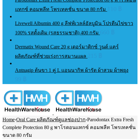
110
฿
แทกซ์ คอมพลีท โพรเทคชั่น ขนาด 80 กรัม
Livewell Albumin 400 g ลีฟฟ์เวลล์อัลบูมิน โปรตีนไข่ขาว
660
฿
100% รสดั้งเดิม (รสธรรมชาติ) 400 กรัม
Dermatix Wound Care 20 g เดอร์มาติกซ์ วูนด์ แคร์
215
฿
ผลิตภัณฑ์ที่ช่วยเร่งการสมานแผล
Antnagip ต้นขา 1 คู่ L แอนนากิพ ผ้ารัด ผ้าสวม ผ้าพยุง
99
฿
Home
›
Oral Care ผลิตภัณฑ์ดูแลช่องปาก
›
Parodontax Extra Fresh
Complete Protection 80 g พาโรดอนแทกซ์ คอมพลีท โพรเทคชั่น
ขนาด 80 กรัม