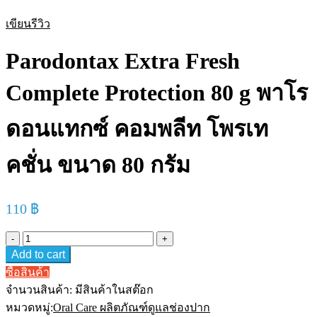
เขียนรีวิว
Parodontax Extra Fresh
Complete Protection 80 g พาโร
ดอนแทกซ์ คอมพลีท โพรเท
คชั่น ขนาด 80 กรัม
110
฿
Parodontax
Extra
Add to cart
Fresh
Complete
ซื้อสินค้า
Protection
จำนวนสินค้า:
มีสินค้าในสต๊อก
80
g
หมวดหมู่:
Oral Care ผลิตภัณฑ์ดูแลช่องปาก