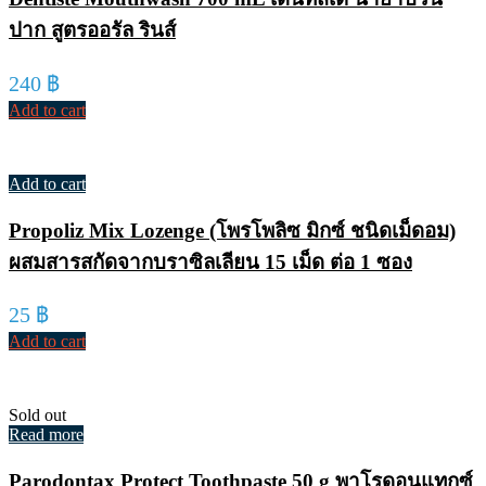
ปาก สูตรออรัล รินส์
240
฿
Add to cart
Add to cart
Propoliz Mix Lozenge (โพรโพลิซ มิกซ์ ชนิดเม็ดอม)
ผสมสารสกัดจากบราซิลเลียน 15 เม็ด ต่อ 1 ซอง
25
฿
Add to cart
Sold out
Read more
Parodontax Protect Toothpaste 50 g พาโรดอนแทกซ์