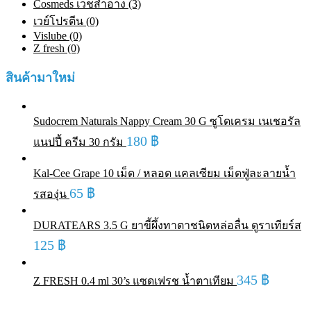
Cosmeds เวชสําอาง (3)
เวย์โปรตีน (0)
Vislube (0)
Z fresh (0)
สินค้ามาใหม่
Sudocrem Naturals Nappy Cream 30 G ซูโดเครม เนเชอรัล
180
฿
แนปปี้ ครีม 30 กรัม
Kal-Cee Grape 10 เม็ด / หลอด แคลเซียม เม็ดฟู่ละลายน้ำ
65
฿
รสองุ่น
DURATEARS 3.5 G ยาขี้ผึ้งทาตาชนิดหล่อลื่น ดูราเทียร์ส
125
฿
345
฿
Z FRESH 0.4 ml 30’s แซดเฟรช น้ำตาเทียม