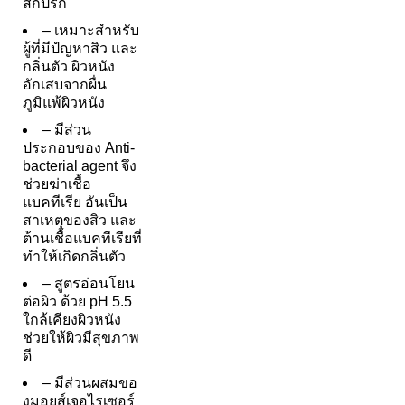
สกปรก
– เหมาะสำหรับ
ผู้ที่มีปํญหาสิว และ
กลิ่นตัว ผิวหนัง
อักเสบจากผื่น
ภูมิแพ้ผิวหนัง
– มีส่วน
ประกอบของ Anti-
bacterial agent จึง
ช่วยฆ่าเชื้อ
แบคทีเรีย อันเป็น
สาเหตุของสิว และ
ต้านเชื้อแบคทีเรียที่
ทำให้เกิดกลิ่นตัว
– สูตรอ่อนโยน
ต่อผิว ด้วย pH 5.5
ใกล้เคียงผิวหนัง
ช่วยให้ผิวมีสุขภาพ
ดี
– มีส่วนผสมขอ
งมอยส์เจอไรเซอร์