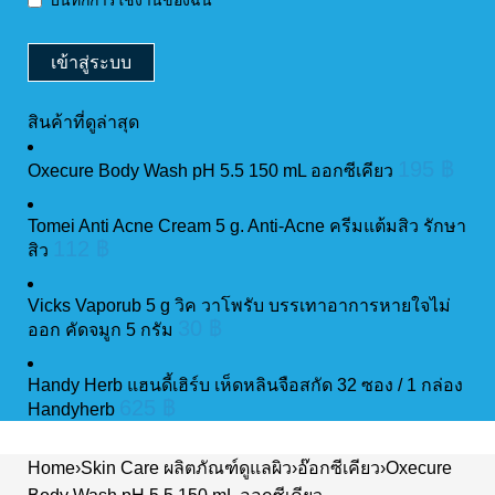
บันทึกการใช้งานของฉัน
สินค้าที่ดูล่าสุด
195
฿
Oxecure Body Wash pH 5.5 150 mL ออกซีเคียว
Tomei Anti Acne Cream 5 g. Anti-Acne ครีมแต้มสิว รักษา
112
฿
สิว
Vicks Vaporub 5 g วิค วาโพรับ บรรเทาอาการหายใจไม่
30
฿
ออก คัดจมูก 5 กรัม
Handy Herb แฮนดี้เฮิร์บ เห็ดหลินจือสกัด 32 ซอง / 1 กล่อง
625
฿
Handyherb
Home
›
Skin Care ผลิตภัณฑ์ดูแลผิว
›
อ๊อกซีเคียว
›
Oxecure