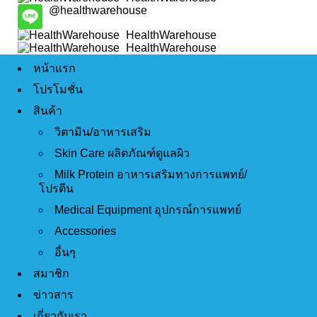
@healthwarehouse
HealthWarehouse
HealthWarehouse
หน้าแรก
โปรโมชั่น
สินค้า
วิตามิน/อาหารเสริม
Skin Care ผลิตภัณฑ์ดูแลผิว
Milk Protein อาหารเสริมทางการแพทย์/
โปรตีน
Medical Equipment อุปกรณ์การแพทย์
Accessories
อื่นๆ
สมาชิก
ข่าวสาร
เกี่ยวกับเรา