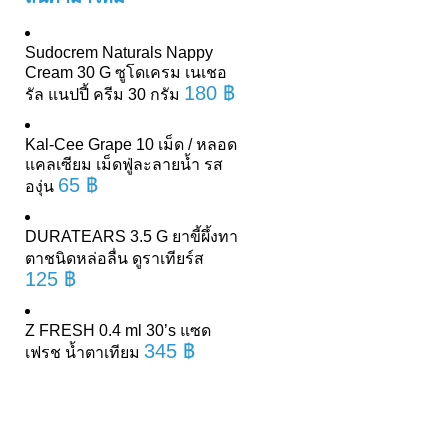
Sudocrem Naturals Nappy
Cream 30 G ซูโดเครม เนเชอ
180
฿
รัล แนปปี้ ครีม 30 กรัม
Kal-Cee Grape 10 เม็ด / หลอด
แคลเซียม เม็ดฟู่ละลายน้ำ รส
65
฿
องุ่น
DURATEARS 3.5 G ยาขี้ผึ้งทา
ตาชนิดหล่อลื่น ดูราเทียร์ส
125
฿
Z FRESH 0.4 ml 30’s แซด
345
฿
เฟรช น้ำตาเทียม