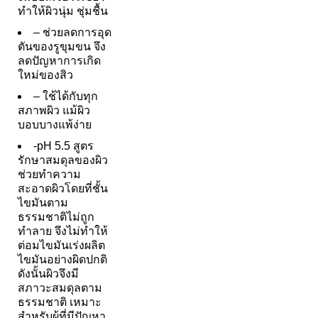
ทำให้ผิวนุ่ม ชุ่มชื้น
– ช่วยลดการอุด
ตันของรูขุมขน จึง
ลดปัญหาการเกิด
ใหม่ของสิว
– ใช้ได้กับทุก
สภาพผิว แม้ผิว
บอบบางแพ้ง่าย
-pH 5.5 สูตร
รักษาสมดุลของผิว
ช่วยทำความ
สะอาดผิวโดยที่ชั้น
ไขมันตาม
ธรรมชาติไม่ถูก
ทำลาย จึงไม่ทำให้
ต่อมไขมันเร่งผลิต
ไขมันอย่างผิดปกติ
ดังนั้นผิวจึงมี
สภาวะสมดุลตาม
ธรรมชาติ เหมาะ
สำหรับผู้ที่มีปัญหา