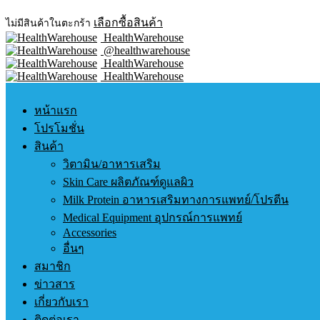
เลือกซื้อสินค้า
ไม่มีสินค้าในตะกร้า
HealthWarehouse
@healthwarehouse
HealthWarehouse
HealthWarehouse
หน้าแรก
โปรโมชั่น
สินค้า
วิตามิน/อาหารเสริม
Skin Care ผลิตภัณฑ์ดูแลผิว
Milk Protein อาหารเสริมทางการแพทย์/โปรตีน
Medical Equipment อุปกรณ์การแพทย์
Accessories
อื่นๆ
สมาชิก
ข่าวสาร
เกี่ยวกับเรา
ติดต่อเรา