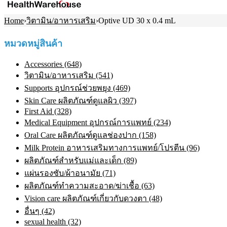
Home
›
วิตามิน/อาหารเสริม
›
Optive UD 30 x 0.4 mL
หมวดหมู่สินค้า
Accessories (648)
วิตามิน/อาหารเสริม (541)
Supports อุปกรณ์ช่วยพยุง (469)
Skin Care ผลิตภัณฑ์ดูแลผิว (397)
First Aid (328)
Medical Equipment อุปกรณ์การแพทย์ (234)
Oral Care ผลิตภัณฑ์ดูแลช่องปาก (158)
Milk Protein อาหารเสริมทางการแพทย์/โปรตีน (96)
ผลิตภัณฑ์สำหรับแม่และเด็ก (89)
แผ่นรองซับ/ผ้าอนามัย (71)
ผลิตภัณฑ์ทําความสะอาด/ฆ่าเชื้อ (63)
Vision care ผลิตภัณฑ์เกี่ยวกับดวงตา (48)
อื่นๆ (42)
sexual health (32)