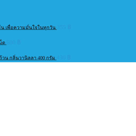
355
฿
เร้น เพื่อความมั่นใจในทุกวัน
680
฿
เม็ด
430
฿
ถ้วน กลิ่นวานิลลา 400 กรัม