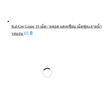
Kal-Cee Grape 10 เม็ด / หลอด แคลเซียม เม็ดฟู่ละลายน้ำ
65
฿
รสองุ่น