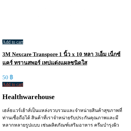
Add to cart
3M Nexcare Transpore 1 นิ้ว x 10 หลา 3เอ็ม เน็กซ์
แคร์ ทรานสพอร์ เทปแต่งแผลชนิดใส
50
฿
Add to cart
Healthwarehouse
เฮล์ธแวร์เฮ้าส์เป็นแหล่งรวบรวมและจำหน่ายสินค้าสุขภาพที่
ท่านเชื่อถือได้ สินค้าที่เราจำหน่ายรับประกันคุณภาพและมี
หลากหลายรูปแบบ เช่นผลิตภัณฑ์เสริมอาหาร ครีมบำรุงผิว