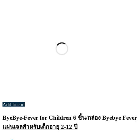
Add to cart
ByeBye-Fever for Children 6 ชิ้น/กล่อง Byebye Fever
แผ่นเจลสำหรับเด็กอายุ 2-12 ปี