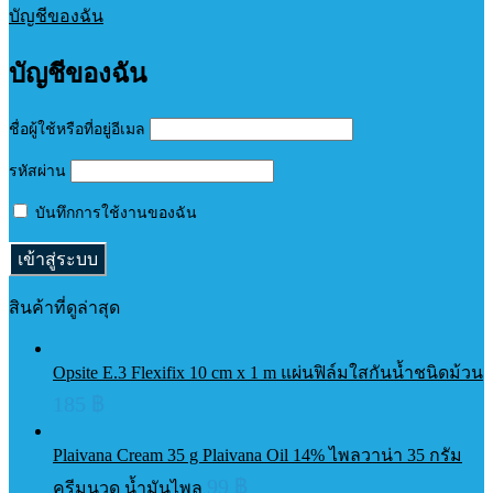
บัญชีของฉัน
บัญชีของฉัน
ชื่อผู้ใช้หรือที่อยู่อีเมล
รหัสผ่าน
บันทึกการใช้งานของฉัน
สินค้าที่ดูล่าสุด
Opsite E.3 Flexifix 10 cm x 1 m แผ่นฟิล์มใสกันน้ำชนิดม้วน
185
฿
Plaivana Cream 35 g Plaivana Oil 14% ไพลวาน่า 35 กรัม
99
฿
ครีมนวด น้ำมันไพล