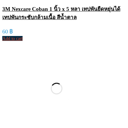
3M Nexcare Coban 1 นิ้ว x 5 หลา เทปพันยืดหยุ่นได้
เทปพันกระชับกล้ามเนื้อ สีน้ำตาล
60
฿
Add to cart