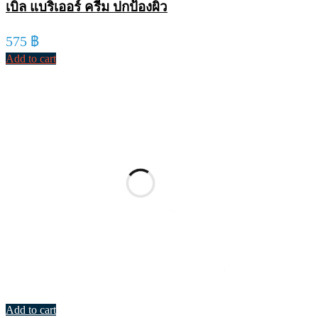
เบิล แบริเออร์ ครีม ปกป้องผิว
575
฿
Add to cart
Add to cart