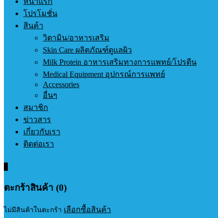
หน้าแรก
โปรโมชั่น
สินค้า
วิตามิน/อาหารเสริม
Skin Care ผลิตภัณฑ์ดูแลผิว
Milk Protein อาหารเสริมทางการแพทย์/โปรตีน
Medical Equipment อุปกรณ์การแพทย์
Accessories
อื่นๆ
สมาชิก
ข่าวสาร
เกี่ยวกับเรา
ติดต่อเรา
0
ตะกร้าสินค้า (0)
เลือกซื้อสินค้า
ไม่มีสินค้าในตะกร้า