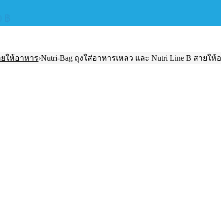
0
฿
ายให้อาหาร
›
Nutri-Bag ถุงใส่อาหารเหลว และ Nutri Line B สายให้อา