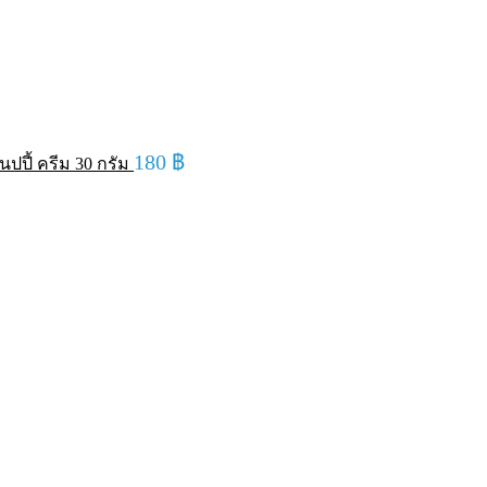
180
฿
ปปี้ ครีม 30 กรัม