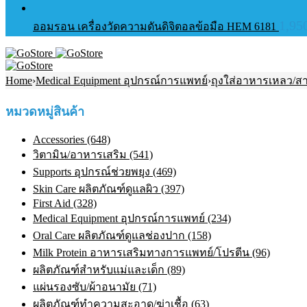
1,95
ออมรอน เครื่องวัดความดันดิจิตอลข้อมือ HEM 6181
Home
›
Medical Equipment อุปกรณ์การแพทย์
›
ถุงใส่อาหารเหลว/ส
หมวดหมู่สินค้า
Accessories (648)
วิตามิน/อาหารเสริม (541)
Supports อุปกรณ์ช่วยพยุง (469)
Skin Care ผลิตภัณฑ์ดูแลผิว (397)
First Aid (328)
Medical Equipment อุปกรณ์การแพทย์ (234)
Oral Care ผลิตภัณฑ์ดูแลช่องปาก (158)
Milk Protein อาหารเสริมทางการแพทย์/โปรตีน (96)
ผลิตภัณฑ์สำหรับแม่และเด็ก (89)
แผ่นรองซับ/ผ้าอนามัย (71)
ผลิตภัณฑ์ทําความสะอาด/ฆ่าเชื้อ (63)