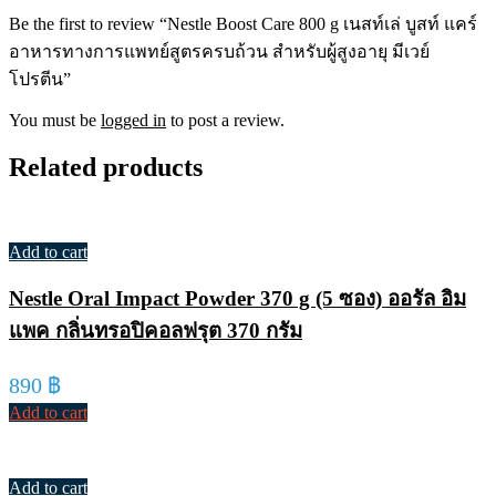
Be the first to review “Nestle Boost Care 800 g เนสท์เล่ บูสท์ แคร์
อาหารทางการแพทย์สูตรครบถ้วน สำหรับผู้สูงอายุ มีเวย์
โปรตีน”
You must be
logged in
to post a review.
Related products
Add to cart
Nestle Oral Impact Powder 370 g (5 ซอง) ออรัล อิม
แพค กลิ่นทรอปิคอลฟรุต 370 กรัม
890
฿
Add to cart
Add to cart