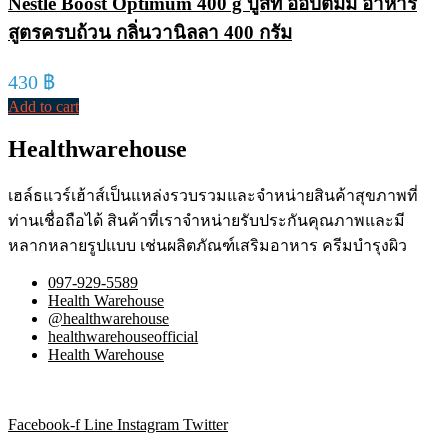
Nestle Boost Optimum 400 g บูสท์ ออปติมัม อาหาร
สูตรครบถ้วน กลิ่นวานิลลา 400 กรัม
430
฿
Add to cart
Healthwarehouse
เฮล์ธแวร์เฮ้าส์เป็นแหล่งรวบรวมและจำหน่ายสินค้าสุขภาพที่
ท่านเชื่อถือได้ สินค้าที่เราจำหน่ายรับประกันคุณภาพและมี
หลากหลายรูปแบบ เช่นผลิตภัณฑ์เสริมอาหาร ครีมบำรุงผิว
097-929-5589
Health Warehouse
@healthwarehouse
healthwarehouseofficial
Health Warehouse
Facebook-f
Line
Instagram
Twitter