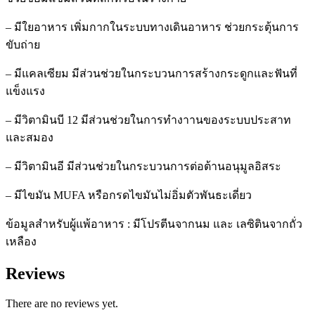
– มีใยอาหาร เพิ่มกากในระบบทางเดินอาหาร ช่วยกระตุ้นการ
ขับถ่าย
– มีแคลเซียม มีส่วนช่วยในกระบวนการสร้างกระดูกและฟันที่
แข็งแรง
– มีวิตามินบี 12 มีส่วนช่วยในการทำงาานของระบบประสาท
และสมอง
– มีวิตามินอี มีส่วนช่วยในกระบวนการต่อต้านอนุมูลอิสระ
– มีไขมัน MUFA หรือกรดไขมันไม่อิ่มตัวพันธะเดี่ยว
ข้อมูลสําหรับผู้แพ้อาหาร : มีโปรตีนจากนม และ เลซิตินจากถั่ว
เหลือง
Reviews
There are no reviews yet.