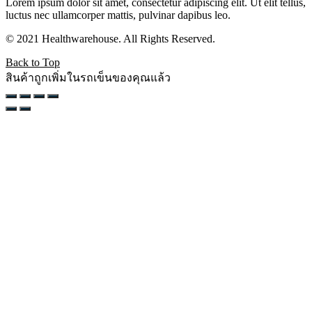
Lorem ipsum dolor sit amet, consectetur adipiscing elit. Ut elit tellus,
luctus nec ullamcorper mattis, pulvinar dapibus leo.
© 2021 Healthwarehouse. All Rights Reserved.
Back to Top
สินค้าถูกเพิ่มในรถเข็นของคุณแล้ว