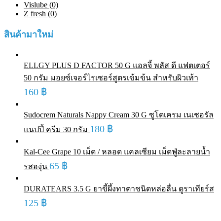
Vislube (0)
Z fresh (0)
สินค้ามาใหม่
ELLGY PLUS D FACTOR 50 G แอลจี้ พลัส ดี แฟตเตอร์
50 กรัม มอยซ์เจอร์ไรเซอร์สูตรเข้มข้น สำหรับผิวเท้า
160
฿
Sudocrem Naturals Nappy Cream 30 G ซูโดเครม เนเชอรัล
180
฿
แนปปี้ ครีม 30 กรัม
Kal-Cee Grape 10 เม็ด / หลอด แคลเซียม เม็ดฟู่ละลายน้ำ
65
฿
รสองุ่น
DURATEARS 3.5 G ยาขี้ผึ้งทาตาชนิดหล่อลื่น ดูราเทียร์ส
125
฿