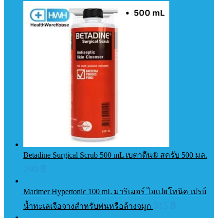
Betadine Surgical Scrub 500 mL เบตาดีน® สครับ 500 มล.
290
฿
Marimer Hypertonic 100 mL มาริเมอร์ ไฮเปอโทนิค เปรย์
315
฿
น้ำทะเลเจือจางสำหรับพ่นหรือล้างจมูก