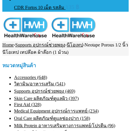
135
฿
CDR Fortos 10 เม็ด รสส้ม
Home
›
Supports อุปกรณ์ช่วยพยุง
›
นีโอเทป
›
Neotape Porous 1/2 นิ้ว
นีโอเทป เทปล๊อค ผ้าล๊อก (1 ม้วน)
หมวดหมู่สินค้า
Accessories (648)
วิตามิน/อาหารเสริม (541)
Supports อุปกรณ์ช่วยพยุง (469)
Skin Care ผลิตภัณฑ์ดูแลผิว (397)
First Aid (328)
Medical Equipment อุปกรณ์การแพทย์ (234)
Oral Care ผลิตภัณฑ์ดูแลช่องปาก (158)
Milk Protein อาหารเสริมทางการแพทย์/โปรตีน (96)