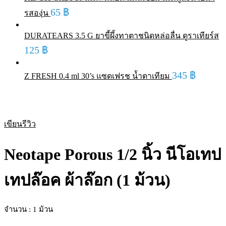
65
฿
รสองุ่น
DURATEARS 3.5 G ยาขี้ผึ้งทาตาชนิดหล่อลื่น ดูราเทียร์ส
125
฿
345
฿
Z FRESH 0.4 ml 30’s แซดเฟรช น้ำตาเทียม
Sold out
เขียนรีวิว
Neotape Porous 1/2 นิ้ว นีโอเทป
เทปล๊อค ผ้าล๊อก (1 ม้วน)
จำนวน : 1 ม้วน