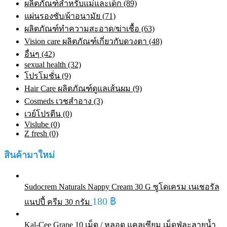
ผลิตภัณฑ์สำหรับแม่และเด็ก (89)
แผ่นรองซับ/ผ้าอนามัย (71)
ผลิตภัณฑ์ทําความสะอาด/ฆ่าเชื้อ (63)
Vision care ผลิตภัณฑ์เกี่ยวกับดวงตา (48)
อื่นๆ (42)
sexual health (32)
โปรโมชั่น (9)
Hair Care ผลิตภัณฑ์ดูแลเส้นผม (9)
Cosmeds เวชสําอาง (3)
เวย์โปรตีน (0)
Vislube (0)
Z fresh (0)
สินค้ามาใหม่
Sudocrem Naturals Nappy Cream 30 G ซูโดเครม เนเชอรัล
180
฿
แนปปี้ ครีม 30 กรัม
Kal-Cee Grape 10 เม็ด / หลอด แคลเซียม เม็ดฟู่ละลายน้ำ