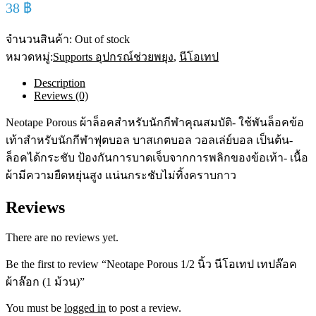
38
฿
จำนวนสินค้า:
Out of stock
หมวดหมู่:
Supports อุปกรณ์ช่วยพยุง
,
นีโอเทป
Description
Reviews (0)
Neotape Porous ผ้าล็อคสำหรับนักกีฬาคุณสมบัติ- ใช้พันล็อคข้อ
เท้าสำหรับนักกีฬาฟุตบอล บาสเกตบอล วอลเล่ย์บอล เป็นต้น-
ล็อคได้กระชับ ป้องกันการบาดเจ็บจากการพลิกของข้อเท้า- เนื้อ
ผ้ามีความยืดหยุ่นสูง แน่นกระชับไม่ทิ้งคราบกาว
Reviews
There are no reviews yet.
Be the first to review “Neotape Porous 1/2 นิ้ว นีโอเทป เทปล๊อค
ผ้าล๊อก (1 ม้วน)”
You must be
logged in
to post a review.