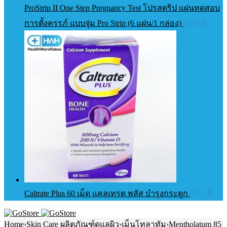
ProStrip II One Step Pregnancy Test โปรสตริป แผ่นทดสอบ
289
฿
การตั้งครรภ์ แบบจุ่ม Pro Strip (6 แผ่น/1 กล่อง)
335
฿
Caltrate Plus 60 เม็ด แคลเทรต พลัส บำรุงกระดูก
Home
›
Skin Care ผลิตภัณฑ์ดูแลผิว
›
เม็นโทลาทัม
›
Mentholatum 85