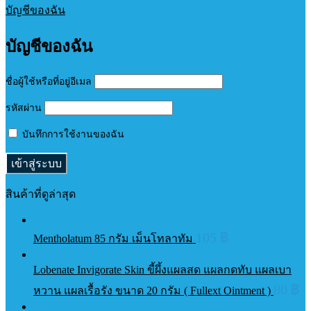
บัญชีของฉัน
บัญชีของฉัน
ชื่อผู้ใช้หรือที่อยู่อีเมล
รหัสผ่าน
บันทึกการใช้งานของฉัน
สินค้าที่ดูล่าสุด
105
฿
Mentholatum 85 กรัม เม็นโทลาทัม
Lobenate Invigorate Skin ขี้ผึ้งแผลสด แผลกดทับ แผลเบา
80
฿
หวาน แผลเรื้อรัง ขนาด 20 กรัม ( Fullext Ointment )