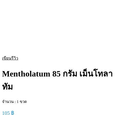
เขียนรีวิว
Mentholatum 85 กรัม เม็นโทลา
ทัม
จำนวน : 1 ขวด
105
฿