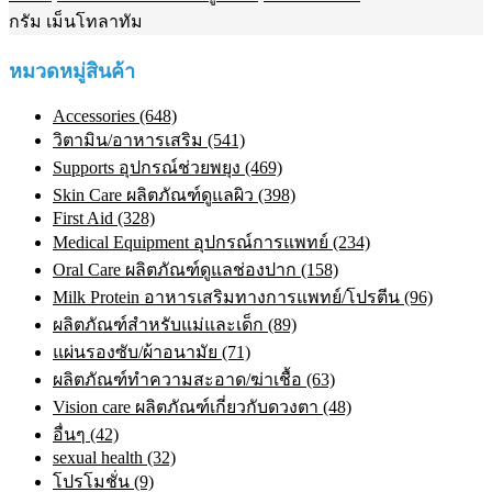
กรัม เม็นโทลาทัม
หมวดหมู่สินค้า
Accessories (648)
วิตามิน/อาหารเสริม (541)
Supports อุปกรณ์ช่วยพยุง (469)
Skin Care ผลิตภัณฑ์ดูแลผิว (398)
First Aid (328)
Medical Equipment อุปกรณ์การแพทย์ (234)
Oral Care ผลิตภัณฑ์ดูแลช่องปาก (158)
Milk Protein อาหารเสริมทางการแพทย์/โปรตีน (96)
ผลิตภัณฑ์สำหรับแม่และเด็ก (89)
แผ่นรองซับ/ผ้าอนามัย (71)
ผลิตภัณฑ์ทําความสะอาด/ฆ่าเชื้อ (63)
Vision care ผลิตภัณฑ์เกี่ยวกับดวงตา (48)
อื่นๆ (42)
sexual health (32)
โปรโมชั่น (9)