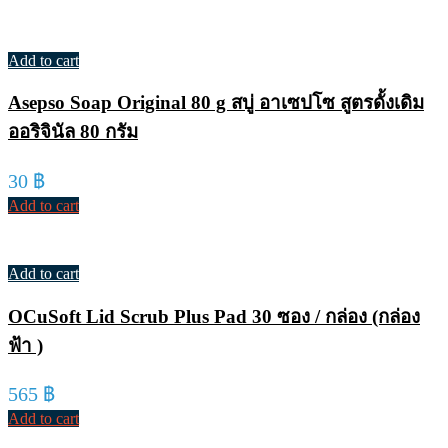
Add to cart
Asepso Soap Original 80 g สบู่ อาเซปโซ สูตรดั้งเดิม
ออริจินัล 80 กรัม
30
฿
Add to cart
Add to cart
OCuSoft Lid Scrub Plus Pad 30 ซอง / กล่อง (กล่อง
ฟ้า )
565
฿
Add to cart