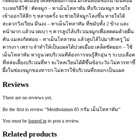
กัดต่อย-ปวดเมื่อย เคล็ดขัดยอก-เย็น มีกลิ่นหอมของน้ำมันหอม
ระเหยวิธีใช้ : คัดจมูก – ทาเม็นโทลาทัม ที่บริเวณจมูก หายใจ
เข้าออกให้ลึก ๆ หลายครั้ง จะช่วยให้จมูกโล่งขึ้น หายใจได้
สะดวกวิงเวียน มึนงง – ทาเม็นโทลาทัม ที่ขมับทั้ง 2 ข้าง และ
หน้าผาก แล้วนวดเบา ๆ ควรลูปไล้บริเวณจมูกเพื่อสดดมด้วยผื่น
คัน แมลงกัดต่อย – ทาเม็นโทลาทม แล้วลูบไล้ไปมาสักครู่ ไม่
ควรเกา เพราะจำทำให้เป็นแผลได้ปวดเมื่อย เคล็ดขัดยอก – ใช้
เม็นโทลาทัม ทาถูนวดบริเวณทีต้องการจนรู้สึกอุ่น ๆ ระบบเลือด
ที่หล่อเลี้ยงบริเวณที่ทา จะไหลเวียนได้ดีขึ้นข้อระวัง-ไม่ควรทาขี้
ผึ้งในช่องจมูกของทารก-ไม่ควรใช้บริเวณที่ถลอก/เป็นแผล
Reviews
There are no reviews yet.
Be the first to review “Mentholatum 85 กรัม เม็นโทลาทัม”
You must be
logged in
to post a review.
Related products