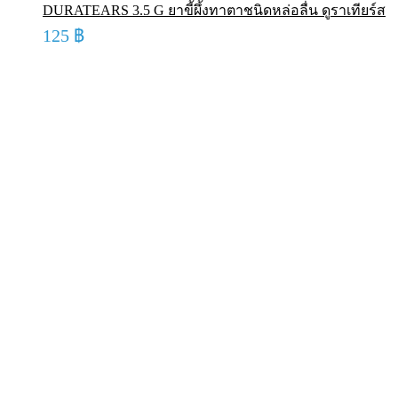
DURATEARS 3.5 G ยาขี้ผึ้งทาตาชนิดหล่อลื่น ดูราเทียร์ส
125
฿