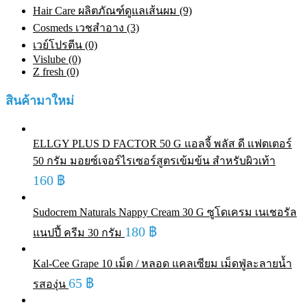
Hair Care ผลิตภัณฑ์ดูแลเส้นผม (9)
Cosmeds เวชสําอาง (3)
เวย์โปรตีน (0)
Vislube (0)
Z fresh (0)
สินค้ามาใหม่
ELLGY PLUS D FACTOR 50 G แอลจี้ พลัส ดี แฟตเตอร์
50 กรัม มอยซ์เจอร์ไรเซอร์สูตรเข้มข้น สำหรับผิวเท้า
160
฿
Sudocrem Naturals Nappy Cream 30 G ซูโดเครม เนเชอรัล
180
฿
แนปปี้ ครีม 30 กรัม
Kal-Cee Grape 10 เม็ด / หลอด แคลเซียม เม็ดฟู่ละลายน้ำ
65
฿
รสองุ่น