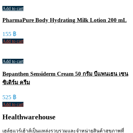
Add to cart
PharmaPure Body Hydrating Milk Lotion 200 mL
155
฿
Add to cart
Add to cart
Bepanthen Sensiderm Cream 50 กรัม บีแพนเธน เซน
ซิเดิร์ม ครีม
525
฿
Add to cart
Healthwarehouse
เฮล์ธแวร์เฮ้าส์เป็นแหล่งรวบรวมและจำหน่ายสินค้าสุขภาพที่