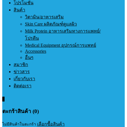
โปรโมชั่น
สินค้า
วิตามิน/อาหารเสริม
Skin Care ผลิตภัณฑ์ดูแลผิว
Milk Protein อาหารเสริมทางการแพทย์/
โปรตีน
Medical Equipment อุปกรณ์การแพทย์
Accessories
อื่นๆ
สมาชิก
ข่าวสาร
เกี่ยวกับเรา
ติดต่อเรา
0
ตะกร้าสินค้า (0)
เลือกซื้อสินค้า
ไม่มีสินค้าในตะกร้า