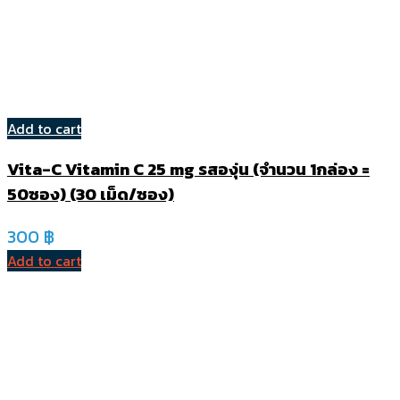
Add to cart
Vita-C Vitamin C 25 mg รสองุ่น (จำนวน 1กล่อง =
50ซอง) (30 เม็ด/ซอง)
300
฿
Add to cart