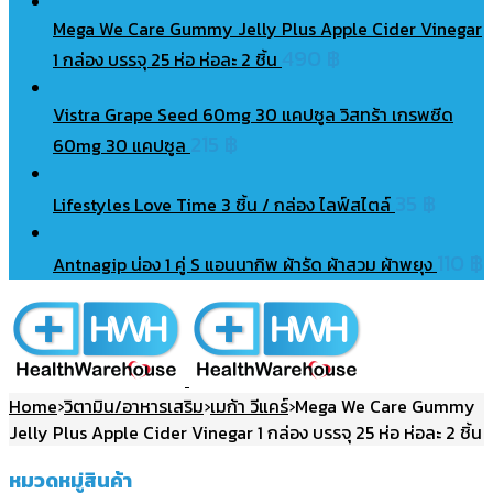
Mega We Care Gummy Jelly Plus Apple Cider Vinegar
490
฿
1 กล่อง บรรจุ 25 ห่อ ห่อละ 2 ชิ้น
Vistra Grape Seed 60mg 30 แคปซูล วิสทร้า เกรพซีด
215
฿
60mg 30 แคปซูล
35
฿
Lifestyles Love Time 3 ชิ้น / กล่อง ไลฟ์สไตล์
110
฿
Antnagip น่อง 1 คู่ S แอนนากิพ ผ้ารัด ผ้าสวม ผ้าพยุง
Home
›
วิตามิน/อาหารเสริม
›
เมก้า วีแคร์
›
Mega We Care Gummy
Jelly Plus Apple Cider Vinegar 1 กล่อง บรรจุ 25 ห่อ ห่อละ 2 ชิ้น
หมวดหมู่สินค้า