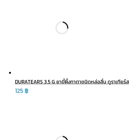
DURATEARS 3.5 G ยาขี้ผึ้งทาตาชนิดหล่อลื่น ดูราเทียร์ส
125
฿