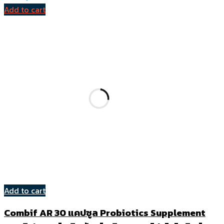
Add to cart
Add to cart
Combif AR 30 แคปซูล Probiotics Supplement