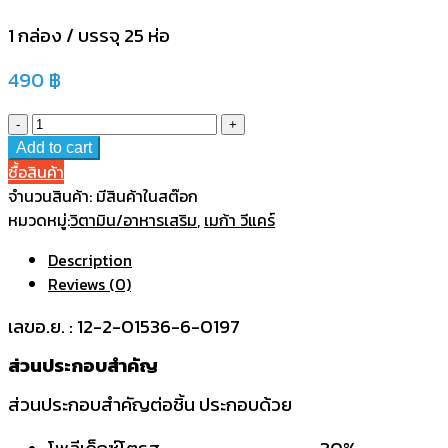
1 กล่อง / บรรจุ 25 ห่อ
490
฿
Add to cart
ซื้อสินค้า
จำนวนสินค้า:
มีสินค้าในสต๊อก
หมวดหมู่:
วิตามิน/อาหารเสริม
,
เมก้า วีแคร์
Description
Reviews (0)
เลขอ.ย. : 12-2-01536-6-0197
ส่วนประกอบสำคัญ
ส่วนประกอบสำคัญต่อชิ้น ประกอบด้วย
โพลีเด็กซ์โตรส 30%