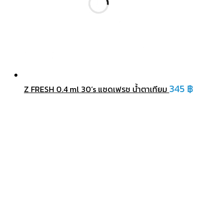
345
฿
Z FRESH 0.4 ml 30’s แซดเฟรช น้ำตาเทียม