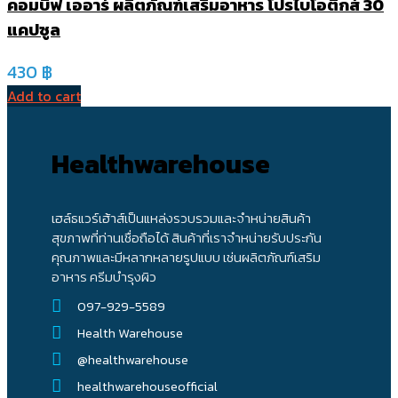
คอมบิฟ เออาร์ ผลิตภัณฑ์เสริมอาหาร โปรไบโอติกส์ 30
แคปซูล
430
฿
Add to cart
Healthwarehouse
เฮล์ธแวร์เฮ้าส์เป็นแหล่งรวบรวมและจำหน่ายสินค้า
สุขภาพที่ท่านเชื่อถือได้ สินค้าที่เราจำหน่ายรับประกัน
คุณภาพและมีหลากหลายรูปแบบ เช่นผลิตภัณฑ์เสริม
อาหาร ครีมบำรุงผิว
097-929-5589
Health Warehouse
@healthwarehouse
healthwarehouseofficial