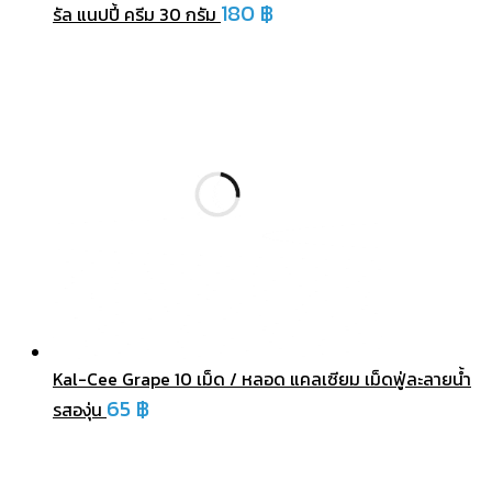
180
฿
รัล แนปปี้ ครีม 30 กรัม
Kal-Cee Grape 10 เม็ด / หลอด แคลเซียม เม็ดฟู่ละลายน้ำ
65
฿
รสองุ่น