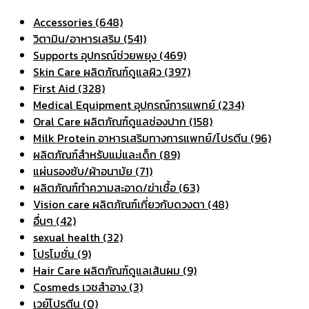
Accessories (648)
วิตามิน/อาหารเสริม (541)
Supports อุปกรณ์ช่วยพยุง (469)
Skin Care ผลิตภัณฑ์ดูแลผิว (397)
First Aid (328)
Medical Equipment อุปกรณ์การแพทย์ (234)
Oral Care ผลิตภัณฑ์ดูแลช่องปาก (158)
Milk Protein อาหารเสริมทางการแพทย์/โปรตีน (96)
ผลิตภัณฑ์สำหรับแม่และเด็ก (89)
แผ่นรองซับ/ผ้าอนามัย (71)
ผลิตภัณฑ์ทําความสะอาด/ฆ่าเชื้อ (63)
Vision care ผลิตภัณฑ์เกี่ยวกับดวงตา (48)
อื่นๆ (42)
sexual health (32)
โปรโมชั่น (9)
Hair Care ผลิตภัณฑ์ดูแลเส้นผม (9)
Cosmeds เวชสําอาง (3)
เวย์โปรตีน (0)