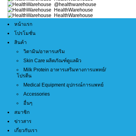
@healthwarehouse
HealthWarehouse
HealthWarehouse
หน้าแรก
โปรโมชั่น
สินค้า
วิตามิน/อาหารเสริม
Skin Care ผลิตภัณฑ์ดูแลผิว
Milk Protein อาหารเสริมทางการแพทย์/
โปรตีน
Medical Equipment อุปกรณ์การแพทย์
Accessories
อื่นๆ
สมาชิก
ข่าวสาร
เกี่ยวกับเรา