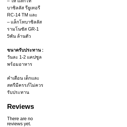
– ให้ แล็กโท
บาซิลลัส รียูเทอรี
RC-14 TM และ
– เเล็กโทบาซิลลัส
รามโนซัส GR-1
5พัน ล้านตัว
ขนาดรับประทาน :
วันละ 1-2 แคปซูล
พร้อมอาหาร
คำเตือน เด็กและ
สตรีมีครรภ์ไม่ควร
รับประทาน
Reviews
There are no
reviews yet.