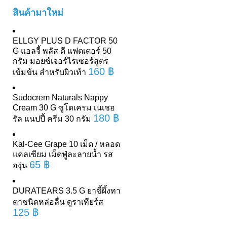
สินค้ามาใหม่
ELLGY PLUS D FACTOR 50
G แอลจี้ พลัส ดี แฟตเตอร์ 50
กรัม มอยซ์เจอร์ไรเซอร์สูตร
160
฿
เข้มข้น สำหรับผิวเท้า
Sudocrem Naturals Nappy
Cream 30 G ซูโดเครม เนเชอ
180
฿
รัล แนปปี้ ครีม 30 กรัม
Kal-Cee Grape 10 เม็ด / หลอด
แคลเซียม เม็ดฟู่ละลายน้ำ รส
65
฿
องุ่น
DURATEARS 3.5 G ยาขี้ผึ้งทา
ตาชนิดหล่อลื่น ดูราเทียร์ส
125
฿