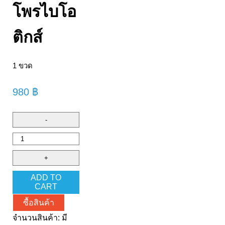
โพรไบโอ
ติกส์
1 ขวด
980
฿
ADD TO
CART
ซื้อสินค้า
จำนวนสินค้า:
มี