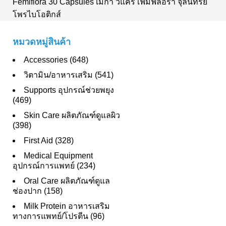
Femiflora 30 Capsules เมก้า วีแคร์ เฟมิฟลอร่า จุลินทรีย์
โพรไบโอติกส์
หมวดหมู่สินค้า
Accessories (648)
วิตามิน/อาหารเสริม (541)
Supports อุปกรณ์ช่วยพยุง
(469)
Skin Care ผลิตภัณฑ์ดูแลผิว
(398)
First Aid (328)
Medical Equipment
อุปกรณ์การแพทย์ (234)
Oral Care ผลิตภัณฑ์ดูแล
ช่องปาก (158)
Milk Protein อาหารเสริม
ทางการแพทย์/โปรตีน (96)