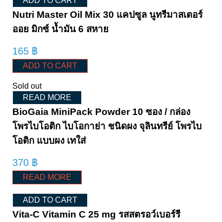
ADD TO CART
Nutri Master Oil Mix 30 แคปซูล นูทรีมาสเตอร์
ออย มิกซ์ น้ำมัน 6 สหาย
165
฿
ADD TO CART
Sold out
READ MORE
BioGaia MiniPack Powder 10 ซอง / กล่อง
โพรไบโอติก ไบโอกาย่า ชนิดผง จุลินทรีย์ โพรไบ
โอติก แบบผง เทใส่
370
฿
READ MORE
ADD TO CART
Vita-C Vitamin C 25 mg รสสตรอว์เบอร์รี