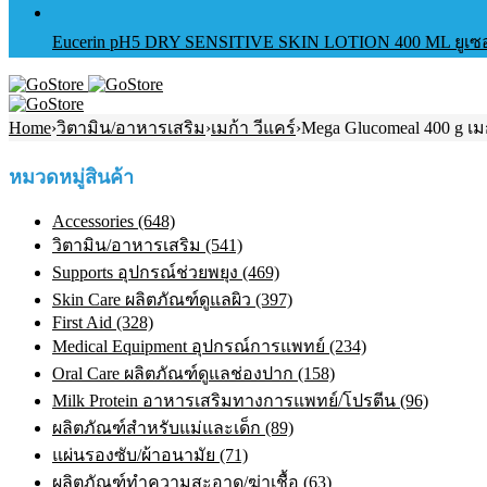
Eucerin pH5 DRY SENSITIVE SKIN LOTION 400 ML ยูเซอริ
Home
›
วิตามิน/อาหารเสริม
›
เมก้า วีแคร์
›
Mega Glucomeal 400 g เม
หมวดหมู่สินค้า
Accessories (648)
วิตามิน/อาหารเสริม (541)
Supports อุปกรณ์ช่วยพยุง (469)
Skin Care ผลิตภัณฑ์ดูแลผิว (397)
First Aid (328)
Medical Equipment อุปกรณ์การแพทย์ (234)
Oral Care ผลิตภัณฑ์ดูแลช่องปาก (158)
Milk Protein อาหารเสริมทางการแพทย์/โปรตีน (96)
ผลิตภัณฑ์สำหรับแม่และเด็ก (89)
แผ่นรองซับ/ผ้าอนามัย (71)
ผลิตภัณฑ์ทําความสะอาด/ฆ่าเชื้อ (63)