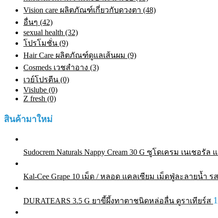
Vision care ผลิตภัณฑ์เกี่ยวกับดวงตา (48)
อื่นๆ (42)
sexual health (32)
โปรโมชั่น (9)
Hair Care ผลิตภัณฑ์ดูแลเส้นผม (9)
Cosmeds เวชสําอาง (3)
เวย์โปรตีน (0)
Vislube (0)
Z fresh (0)
สินค้ามาใหม่
Sudocrem Naturals Nappy Cream 30 G ซูโดเครม เนเชอรัล แน
Kal-Cee Grape 10 เม็ด / หลอด แคลเซียม เม็ดฟู่ละลายน้ำ รส
DURATEARS 3.5 G ยาขี้ผึ้งทาตาชนิดหล่อลื่น ดูราเทียร์ส