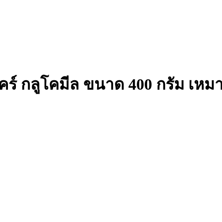
แคร์ กลูโคมีล ขนาด 400 กรัม เหม