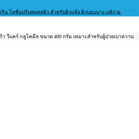
410
฿
น โลชั่นปรับสมดุลผิว สำหรับผิวแห้ง ผิวบอบบาง แพ้ง่าย
ก้า วีแคร์ กลูโคมีล ขนาด 400 กรัม เหมาะสำหรับผู้ป่วยเบาหวาน