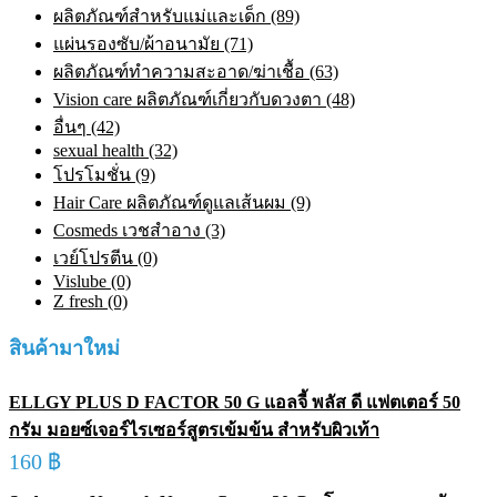
ผลิตภัณฑ์สำหรับแม่และเด็ก (89)
แผ่นรองซับ/ผ้าอนามัย (71)
ผลิตภัณฑ์ทําความสะอาด/ฆ่าเชื้อ (63)
Vision care ผลิตภัณฑ์เกี่ยวกับดวงตา (48)
อื่นๆ (42)
sexual health (32)
โปรโมชั่น (9)
Hair Care ผลิตภัณฑ์ดูแลเส้นผม (9)
Cosmeds เวชสําอาง (3)
เวย์โปรตีน (0)
Vislube (0)
Z fresh (0)
สินค้ามาใหม่
ELLGY PLUS D FACTOR 50 G แอลจี้ พลัส ดี แฟตเตอร์ 50
กรัม มอยซ์เจอร์ไรเซอร์สูตรเข้มข้น สำหรับผิวเท้า
160
฿