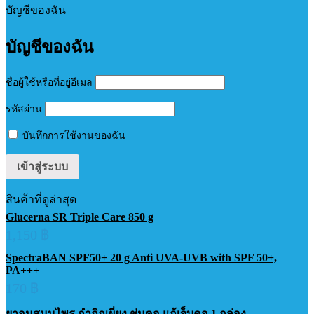
บัญชีของฉัน
บัญชีของฉัน
ชื่อผู้ใช้หรือที่อยู่อีเมล
รหัสผ่าน
บันทึกการใช้งานของฉัน
สินค้าที่ดูล่าสุด
Glucerna SR Triple Care 850 g
1,150
฿
SpectraBAN SPF50+ 20 g Anti UVA-UVB with SPF 50+,
PA+++
170
฿
ยาอมสมุนไพร กำกิกเผี่ยง ชุ่มคอ แก้เจ็บคอ 1 กล่อง