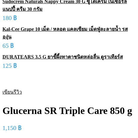
Sudocrem Naturals Nappy Cream 30 G ซูโดเครม เนเชอรัล
แนปปี้ ครีม 30 กรัม
180
฿
Kal-Cee Grape 10 เม็ด / หลอด แคลเซียม เม็ดฟู่ละลายน้ำ รส
องุ่น
65
฿
DURATEARS 3.5 G ยาขี้ผึ้งทาตาชนิดหล่อลื่น ดูราเทียร์ส
125
฿
Sold out
เขียนรีวิว
Glucerna SR Triple Care 850 g
1,150
฿