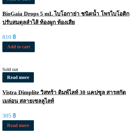
BioGaia Drops 5 mL ไบโอกาย่า ชนิดน้ำ โพรไบโอติก
ปรับสมดุลลำไส้ ท้องผูก ท้องเสีย
810
฿
Add to cart
Sold out
Read more
Vistra Dimplite วิสทร้า ดิมพ์ไลท์ 30 แคปซูล สารสกัด
เมล่อน สลายเซลลูไลท์
305
฿
Read more