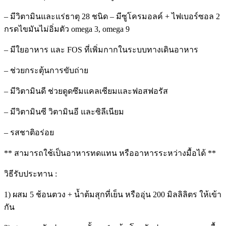
– มีวิตามินและแร่ธาตุ 28 ชนิด – มีซูโครมอลค์ + ไฟเบอร์ซอล 2
กรดไขมันไม่อิ่มตัว omega 3, omega 9
– มีใยอาหาร และ FOS ที่เพิ่มกากในระบบทางเดินอาหาร
– ช่วยกระตุ้นการขับถ่าย
– มีวิตามินดี ช่วยดูดซึมแคลเซียมและฟอสฟอรัส
– มีวิตามินซี วิตามินอี และซิลีเนียม
– รสชาติอร่อย
** สามารถใช้เป็นอาหารทดแทน หรืออาหารระหว่างมื้อได้ **
วิธีรับประทาน :
1) ผสม 5 ช้อนตวง + น้ำต้มสุกที่เย็น หรืออุ่น 200 มิลลิลิตร ให้เข้า
กัน