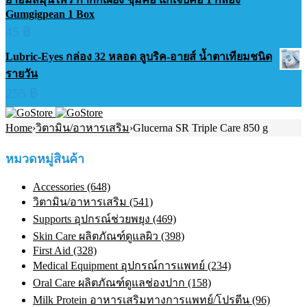
Gumgigpean 1 Box
45
฿
Lubric-Eyes กล่อง 32 หลอด ลูบริค-อายส์ น้ำตาเทียมชนิด
รายวัน
255
฿
Home
›
วิตามิน/อาหารเสริม
›
Glucerna SR Triple Care 850 g
หมวดหมู่สินค้า
Accessories (648)
วิตามิน/อาหารเสริม (541)
Supports อุปกรณ์ช่วยพยุง (469)
Skin Care ผลิตภัณฑ์ดูแลผิว (398)
First Aid (328)
Medical Equipment อุปกรณ์การแพทย์ (234)
Oral Care ผลิตภัณฑ์ดูแลช่องปาก (158)
Milk Protein อาหารเสริมทางการแพทย์/โปรตีน (96)