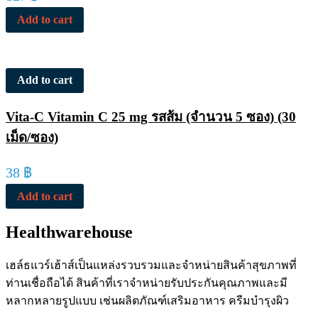
Add to cart
Add to cart
Vita-C Vitamin C 25 mg รสส้ม (จำนวน 5 ซอง) (30
เม็ด/ซอง)
38
฿
Add to cart
Healthwarehouse
เฮล์ธแวร์เฮ้าส์เป็นแหล่งรวบรวมและจำหน่ายสินค้าสุขภาพที่
ท่านเชื่อถือได้ สินค้าที่เราจำหน่ายรับประกันคุณภาพและมี
หลากหลายรูปแบบ เช่นผลิตภัณฑ์เสริมอาหาร ครีมบำรุงผิว