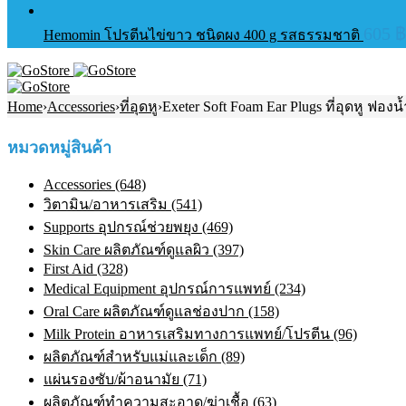
605
฿
Hemomin โปรตีนไข่ขาว ชนิดผง 400 g รสธรรมชาติ
Home
›
Accessories
›
ที่อุดหู
›
Exeter Soft Foam Ear Plugs ที่อุดหู ฟองน้
หมวดหมู่สินค้า
Accessories (648)
วิตามิน/อาหารเสริม (541)
Supports อุปกรณ์ช่วยพยุง (469)
Skin Care ผลิตภัณฑ์ดูแลผิว (397)
First Aid (328)
Medical Equipment อุปกรณ์การแพทย์ (234)
Oral Care ผลิตภัณฑ์ดูแลช่องปาก (158)
Milk Protein อาหารเสริมทางการแพทย์/โปรตีน (96)
ผลิตภัณฑ์สำหรับแม่และเด็ก (89)
แผ่นรองซับ/ผ้าอนามัย (71)
ผลิตภัณฑ์ทําความสะอาด/ฆ่าเชื้อ (63)