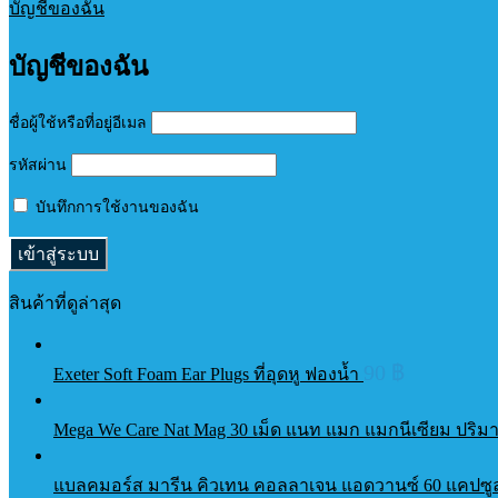
บัญชีของฉัน
บัญชีของฉัน
ชื่อผู้ใช้หรือที่อยู่อีเมล
รหัสผ่าน
บันทึกการใช้งานของฉัน
สินค้าที่ดูล่าสุด
90
฿
Exeter Soft Foam Ear Plugs ที่อุดหู ฟองน้ำ
Mega We Care Nat Mag 30 เม็ด แนท แมก แมกนีเซียม ปริม
แบลคมอร์ส มารีน คิวเทน คอลลาเจน แอดวานซ์ 60 แคปซูล