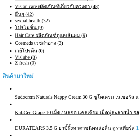
Vision care ผลิตภัณฑ์เกี่ยวกับดวงตา (48)
อื่นๆ (42)
sexual health (32)
โปรโมชั่น (9)
Hair Care ผลิตภัณฑ์ดูแลเส้นผม (9)
Cosmeds เวชสําอาง (3)
เวย์โปรตีน (0)
Vislube (0)
Z fresh (0)
สินค้ามาใหม่
Sudocrem Naturals Nappy Cream 30 G ซูโดเครม เนเชอรัล แน
Kal-Cee Grape 10 เม็ด / หลอด แคลเซียม เม็ดฟู่ละลายน้ำ รส
DURATEARS 3.5 G ยาขี้ผึ้งทาตาชนิดหล่อลื่น ดูราเทียร์ส