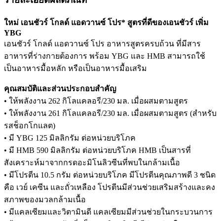
ใหม่ เอนชัวร์ โกลด์ แอดวานซ์ โปร* สูตรที่ดีของเอนชัวร์ เพิ่ม
YBG
เอนชัวร์ โกลด์ แอดวานซ์ โปร อาหารสูตรครบถ้วน ที่มีสาร
อาหารที่ร่างกายต้องการ พร้อม YBG และ HMB สามารถใช้
เป็นอาหารมื้อหลัก หรือเป็นอาหารมื้อเสริม
คุณสมบัติและส่วนประกอบสำคัญ
• ให้พลังงาน 262 กิโลแคลอรี/230 มล. เมื่อผสมตามสูตร
• ให้พลังงาน 261 กิโลแคลอรี/230 มล. เมื่อผสมตามสูตร (สำหรับ
รสช็อกโกแลต)
• มี YBG 125 มิลลิกรัม ต่อหน่วยบริโภค
• มี HMB 590 มิลลิกรัม ต่อหน่วยบริโภค HMB เป็นสารที่
สังเคราะห์มาจากกรดอะมิโนลิวซีนที่พบในกล้ามเนื้อ
• มีโปรตีน 10.5 กรัม ต่อหน่วยบริโภค มีโปรตีนคุณภาพดี 3 ชนิด
คือ เวย์ เคซีน และถั่วเหลือง โปรตีนมีส่วนช่วยเสริมสร้างและคง
สภาพของมวลกล้ามเนื้อ
• มีแคลเซียมและวิตามินดี แคลเซียมมีส่วนช่วยในกระบวนการ