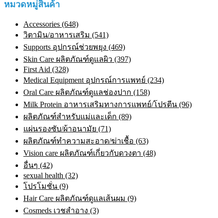
หมวดหมู่สินค้า
Accessories (648)
วิตามิน/อาหารเสริม (541)
Supports อุปกรณ์ช่วยพยุง (469)
Skin Care ผลิตภัณฑ์ดูแลผิว (397)
First Aid (328)
Medical Equipment อุปกรณ์การแพทย์ (234)
Oral Care ผลิตภัณฑ์ดูแลช่องปาก (158)
Milk Protein อาหารเสริมทางการแพทย์/โปรตีน (96)
ผลิตภัณฑ์สำหรับแม่และเด็ก (89)
แผ่นรองซับ/ผ้าอนามัย (71)
ผลิตภัณฑ์ทําความสะอาด/ฆ่าเชื้อ (63)
Vision care ผลิตภัณฑ์เกี่ยวกับดวงตา (48)
อื่นๆ (42)
sexual health (32)
โปรโมชั่น (9)
Hair Care ผลิตภัณฑ์ดูแลเส้นผม (9)
Cosmeds เวชสําอาง (3)