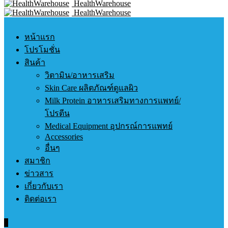
HealthWarehouse
HealthWarehouse
หน้าแรก
โปรโมชั่น
สินค้า
วิตามิน/อาหารเสริม
Skin Care ผลิตภัณฑ์ดูแลผิว
Milk Protein อาหารเสริมทางการแพทย์/
โปรตีน
Medical Equipment อุปกรณ์การแพทย์
Accessories
อื่นๆ
สมาชิก
ข่าวสาร
เกี่ยวกับเรา
ติดต่อเรา
0