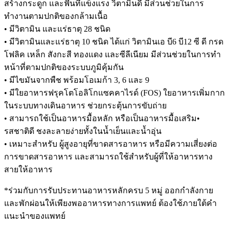
สร้างกระดูก และฟันที่แข็งแรง วิตามินดี มีส่วนช่วยในการ
ทำงานตามปกติของกล้ามเนื้อ
• มีวิตามิน และแร่ธาตุ 28 ชนิด
• มีวิตามินและแร่ธาตุ 10 ชนิด ได้แก่ วิตามินเอ บี6 บี12 ซี ดี กรด
โฟลิค เหล็ก สังกะสี ทองแดง และซีลีเนียม มีส่วนช่วยในการทำ
หน้าที่ตามปกติของระบบภูมิคุ้มกัน
• มีไขมันจากพืช พร้อมโอเมก้า 3, 6 และ 9
• มีใยอาหารฟรุคโตโอลิโกแซคคาไรด์ (FOS) ใยอาหารเพิ่มกาก
ในระบบทางเดินอาหาร ช่วยกระตุ้นการขับถ่าย
• สามารถใช้เป็นอาหารมื้อหลัก หรือเป็นอาหารมื้อเสริม•
รสชาติดี ชงละลายง่ายทั้งในน้ำเย็นและน้ำอุ่น
• เหมาะสำหรับ ผู้สูงอายุที่ขาดสารอาหาร หรือมีความเสี่ยงต่อ
การขาดสารอาหาร และสามารถใช้สำหรับผู้ที่ให้อาหารทาง
สายให้อาหาร
*ร่วมกับการรับประทานอาหารหลักครบ 5 หมู่ ออกกำลังกาย
และพักผ่อนให้เพียงพออาหารทางการแพทย์ ต้องใช้ภายใต้คำ
แนะนำของแพทย์