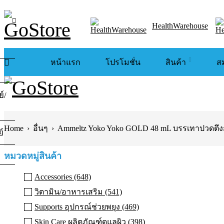
HealthWarehouse
หน้าแรก
โปรโมชั่น
สินค้า
ส
์/
Home
›
อื่นๆ
›
Ammeltz Yoko Yoko GOLD 48 mL บรรเทาปวดตึงก
์
หมวดหมู่สินค้า
Accessories (648)
วิตามิน/อาหารเสริม (541)
Supports อุปกรณ์ช่วยพยุง (469)
Skin Care ผลิตภัณฑ์ดูแลผิว (398)