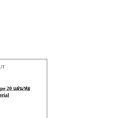
UT
pe 20 แผ่น/ห่อ
erial
ORE
QUICK VIEW