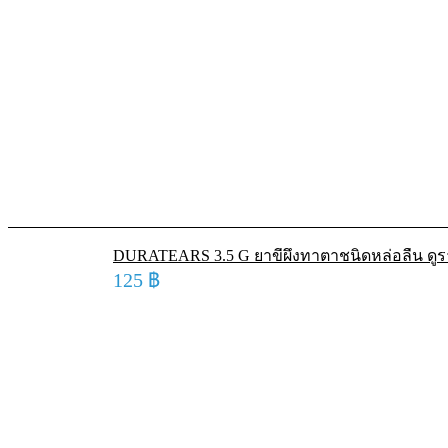
DURATEARS 3.5 G ยาขี้ผึ้งทาตาชนิดหล่อลื่น ดูร
125
฿