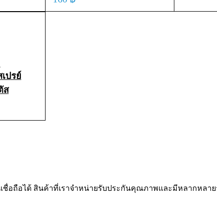
CK VIEW
ADD TO CART
QUICK VIEW
L
เปรย์
ตัส
 VIEW
นเชื่อถือได้ สินค้าที่เราจำหน่ายรับประกันคุณภาพและมีหลากหลา