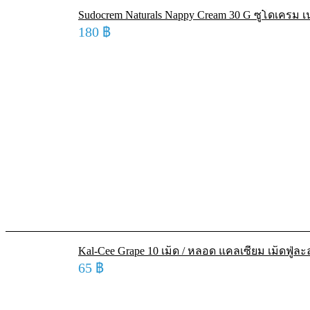
Sudocrem Naturals Nappy Cream 30 G ซูโดเครม เน
180
฿
Kal-Cee Grape 10 เม็ด / หลอด แคลเซียม เม็ดฟู่ละ
65
฿