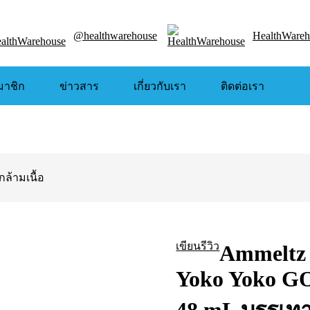
@healthwarehouse
HealthWareh
มาชิก
ข่าวสาร
เกี่ยวกับเรา
ติดต่อเรา
ล้ามเนื้อ
เขียนรีวิว
Ammeltz
Yoko Yoko 