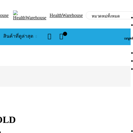
ouse
HealthWarehouse
0
สินค้าที่ดูล่าสุด
เมนูหล
GOLD