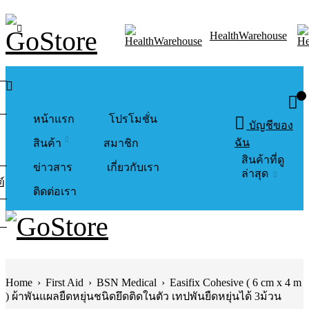
HealthWarehouse
0
หน้าแรก
โปรโมชั่น
บัญชีของ
ฉัน
สินค้า
สมาชิก
สินค้าที่ดู
ข่าวสาร
เกี่ยวกับเรา
ล่าสุด
์
ติดต่อเรา
Home
›
First Aid
›
BSN Medical
›
Easifix Cohesive ( 6 cm x 4 m
) ผ้าพันแผลยืดหยุ่นชนิดยึดติดในตัว เทปพันยืดหยุ่นได้ 3ม้วน