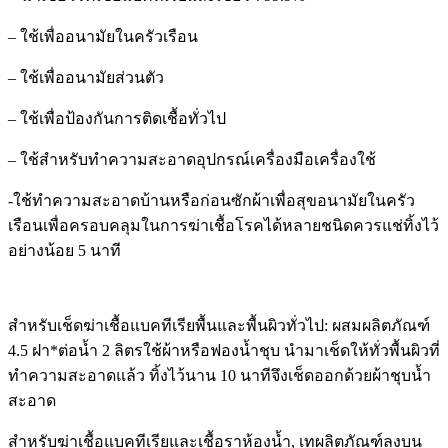
แทน
ท์
– ใช้เพื่ออนามัยในครัวเรือน
quantity
– ใช้เพื่ออนามัยส่วนตัว
– ใช้เพื่อป้องกันการติดเชื้อทั่วไป
– ใช้สำหรับทำความสะอาดอุปกรณ์เครื่องมือเครื่องใช้
-ใช้ทำความสะอาดบ้านหรือก่อนซักผ้าเพื่อสุขอนามัยในครัว
เรือน
เพื่อครอบคลุมในการฆ่าเชื้อโรคได้หลายชนิดควรแช่ทิ้งไว้
อย่างน้อย 5 นาที
สำหรับเช็ดฆ่าเชื้อแบคทีเรียพื้นและพื้นผิวทั่วไป:
ผสมผลิตภัณฑ์
4.5 ฝา*ต่อน้ำ 2 ลิตรใช้ผ้าหรือฟองน้ำชุบ นำมาเช็ดให้ทั่วพื้นผิวที่
ทำความสะอาดแล้ว ทิ้งไว้นาน 10 นาทีจึงเช็ดออกด้วยผ้าชุบน้ำ
สะอาด
สำหรับฆ่าเชื้อแบคทีเรียและเชื้อราห้องน้ำ
,
เทผลิตภัณฑ์ลงบน