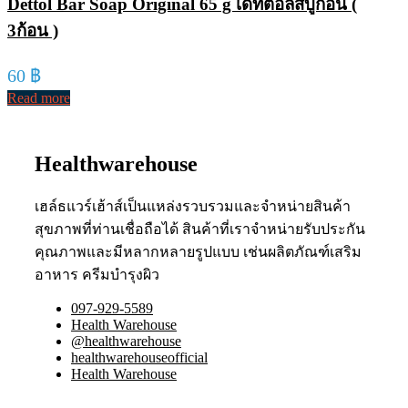
Dettol Bar Soap Original 65 g เดทตอลสบู่ก้อน (
3ก้อน )
60
฿
Read more
Healthwarehouse
เฮล์ธแวร์เฮ้าส์เป็นแหล่งรวบรวมและจำหน่ายสินค้า
สุขภาพที่ท่านเชื่อถือได้ สินค้าที่เราจำหน่ายรับประกัน
คุณภาพและมีหลากหลายรูปแบบ เช่นผลิตภัณฑ์เสริม
อาหาร ครีมบำรุงผิว
097-929-5589
Health Warehouse
@healthwarehouse
healthwarehouseofficial
Health Warehouse