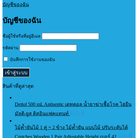
บัญชีของฉัน
บัญชีของฉัน
ชื่อผู้ใช้หรือที่อยู่อีเมล
รหัสผ่าน
บันทึกการใช้งานของฉัน
สินค้าที่ดูล่าสุด
Dettol 500 mL Antiseptic เดทตอล น้ำยาฆ่าเชื้อโรค ไฮยีน
420
฿
มัลติ-ยูส ดิสอินแฟคแทนท์
ไม้ค้ำยันไม้ 1 คู่ = 2 ข้าง ไม้ค้ำยัน แบบไม้ ปรับระดับได้
319
฿
Crutches Wooden 1 Pair Adjustable Height เบอร์ 42