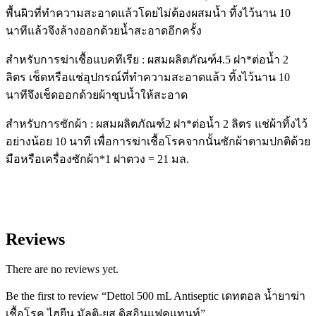
พื้นผิวที่ทำความสะอาดแล้วโดยไม่ต้องผสมน้ำ ทิ้งไว้นาน 10
นาทีแล้วจึงล้างออกด้วยน้ำสะอาดอีกครั้ง
สำหรับการฆ่าเชื้อแบคทีเรีย :
ผสมผลิตภัณฑ์4.5 ฝา*ต่อน้ำ 2
ลิตร เช็ดหรือแช่อุปกรณ์ที่ทำความสะอาดแล้ว ทิ้งไว้นาน 10
นาทีจึงเช็ดออกด้วยผ้าชุบน้ำให้สะอาด
สำหรับการซักผ้า :
ผสมผลิตภัณฑ์2 ฝา*ต่อน้ำ 2 ลิตร แช่ผ้าทิ้งไว้
อย่างน้อย 10 นาที เพื่อการฆ่าเชื้อโรคจากนั้นซักผ้าตามปกติด้วย
มือหรือเครื่องซักผ้า*1 ฝาตวง = 21 มล.
Reviews
There are no reviews yet.
Be the first to review “Dettol 500 mL Antiseptic เดทตอล น้ำยาฆ่า
เชื้อโรค ไฮยีน มัลติ-ยูส ดิสอินแฟคแทนท์”