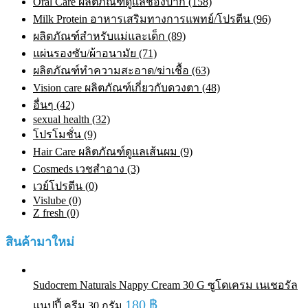
Oral Care ผลิตภัณฑ์ดูแลช่องปาก (158)
Milk Protein อาหารเสริมทางการแพทย์/โปรตีน (96)
ผลิตภัณฑ์สำหรับแม่และเด็ก (89)
แผ่นรองซับ/ผ้าอนามัย (71)
ผลิตภัณฑ์ทําความสะอาด/ฆ่าเชื้อ (63)
Vision care ผลิตภัณฑ์เกี่ยวกับดวงตา (48)
อื่นๆ (42)
sexual health (32)
โปรโมชั่น (9)
Hair Care ผลิตภัณฑ์ดูแลเส้นผม (9)
Cosmeds เวชสําอาง (3)
เวย์โปรตีน (0)
Vislube (0)
Z fresh (0)
สินค้ามาใหม่
Sudocrem Naturals Nappy Cream 30 G ซูโดเครม เนเชอรัล
180
฿
แนปปี้ ครีม 30 กรัม