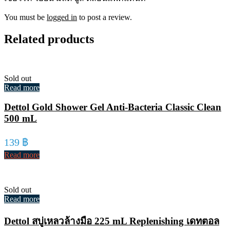
You must be
logged in
to post a review.
Related products
Sold out
Read more
Dettol Gold Shower Gel Anti-Bacteria Classic Clean
500 mL
139
฿
Read more
Sold out
Read more
Dettol สบู่เหลวล้างมือ 225 mL Replenishing เดทตอล