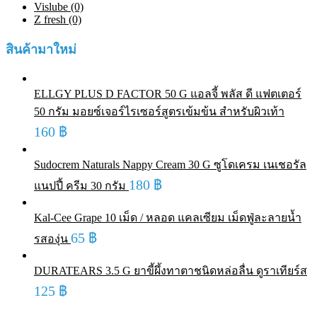
Vislube (0)
Z fresh (0)
สินค้ามาใหม่
ELLGY PLUS D FACTOR 50 G แอลจี้ พลัส ดี แฟตเตอร์
50 กรัม มอยซ์เจอร์ไรเซอร์สูตรเข้มข้น สำหรับผิวเท้า
160
฿
Sudocrem Naturals Nappy Cream 30 G ซูโดเครม เนเชอรัล
180
฿
แนปปี้ ครีม 30 กรัม
Kal-Cee Grape 10 เม็ด / หลอด แคลเซียม เม็ดฟู่ละลายน้ำ
65
฿
รสองุ่น
DURATEARS 3.5 G ยาขี้ผึ้งทาตาชนิดหล่อลื่น ดูราเทียร์ส
125
฿