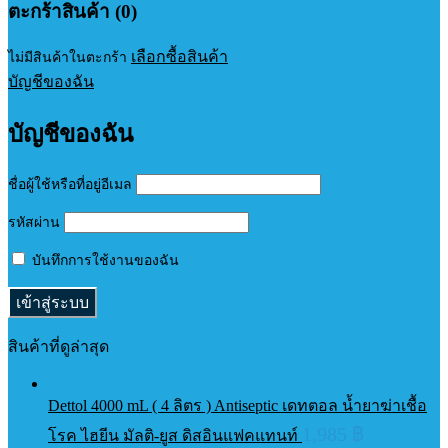
ตะกร้าสินค้า (0)
เลือกซื้อสินค้า
ไม่มีสินค้าในตะกร้า
บัญชีของฉัน
บัญชีของฉัน
ชื่อผู้ใช้หรือที่อยู่อีเมล
รหัสผ่าน
บันทึกการใช้งานของฉัน
สินค้าที่ดูล่าสุด
Dettol 4000 mL ( 4 ลิตร ) Antiseptic เดทตอล น้ำยาฆ่าเชื้อ
1,985
฿
โรค ไฮยีน มัลติ-ยูส ดิสอินแฟคแทนท์