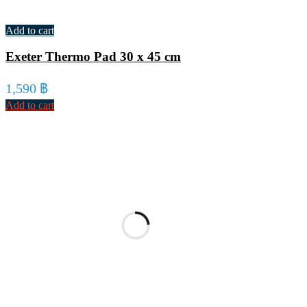
Add to cart
Exeter Thermo Pad 30 x 45 cm
1,590
฿
Add to cart