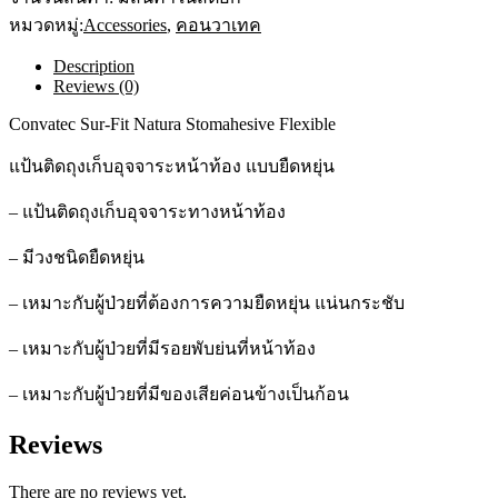
Flexible
หมวดหมู่:
แป้น
Accessories
,
คอนวาเทค
นิ่ม
Description
ติด
Reviews (0)
ถุง
อุจจาระ
Convatec Sur-Fit Natura Stomahesive Flexible
45
mm
แป้นติดถุงเก็บอุจจาระหน้าท้อง แบบยืดหยุ่น
1
ชิ้น
– แป้นติดถุงเก็บอุจจาระทางหน้าท้อง
quantity
– มีวงชนิดยืดหยุ่น
– เหมาะกับผู้ป่วยที่ต้องการความยืดหยุ่น แน่นกระชับ
– เหมาะกับผู้ป่วยที่มีรอยพับย่นที่หน้าท้อง
– เหมาะกับผู้ป่วยที่มีของเสียค่อนข้างเป็นก้อน
Reviews
There are no reviews yet.