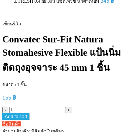
345
฿
Z FRESH 0.4 ml 30’s แซดเฟรช น้ำตาเทียม
เขียนรีวิว
Convatec Sur-Fit Natura
Stomahesive Flexible แป้นนิ่ม
ติดถุงอุจจาระ 45 mm 1 ชิ้น
ขนาด : 1 ชิ้น
155
฿
Convatec
Sur-
Add to cart
Fit
Natura
ซื้อสินค้า
Stomahesive
จำนวนสินค้า:
มีสินค้าในสต๊อก