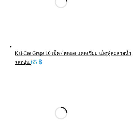
Kal-Cee Grape 10 เม็ด / หลอด แคลเซียม เม็ดฟู่ละลายน้ำ
65
฿
รสองุ่น