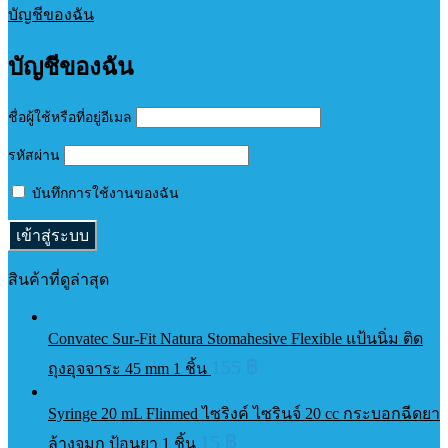
บัญชีของฉัน
บัญชีของฉัน
ชื่อผู้ใช้หรือที่อยู่อีเมล
รหัสผ่าน
บันทึกการใช้งานของฉัน
สินค้าที่ดูล่าสุด
Convatec Sur-Fit Natura Stomahesive Flexible แป้นนิ่ม ติด
155
฿
ถุงอุจจาระ 45 mm 1 ชิ้น
Syringe 20 mL Flinmed ไซริงค์ ไซรินจ์ 20 cc กระบอกฉีดยา
15
฿
ล้างจมูก ป้อนยา 1 ชิ้น