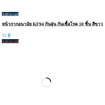
Add to cart
หน้ากากอนามัย KF94 กันฝุ่น กันเชื้อโรค 10 ชิ้น สีขาว
35
฿
Add to cart