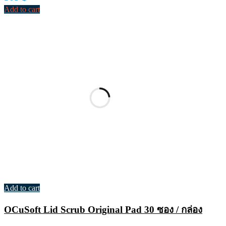
Add to cart
Add to cart
OCuSoft Lid Scrub Original Pad 30 ซอง / กล่อง