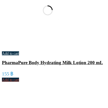
Add to cart
PharmaPure Body Hydrating Milk Lotion 200 mL
155
฿
Add to cart