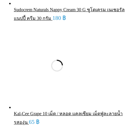
Sudocrem Naturals Nappy Cream 30 G ซูโดเครม เนเชอรัล
180
฿
แนปปี้ ครีม 30 กรัม
Kal-Cee Grape 10 เม็ด / หลอด แคลเซียม เม็ดฟู่ละลายน้ำ
65
฿
รสองุ่น