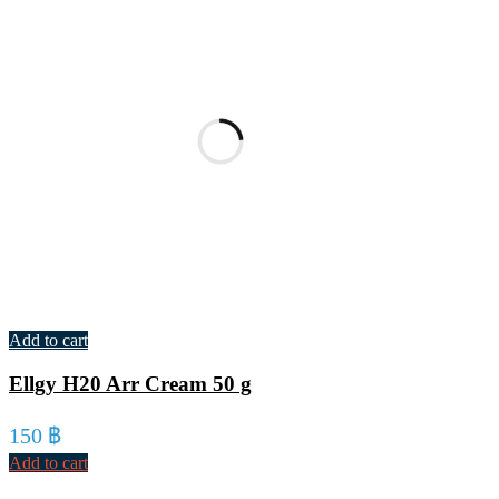
Add to cart
Ellgy H20 Arr Cream 50 g
150
฿
Add to cart