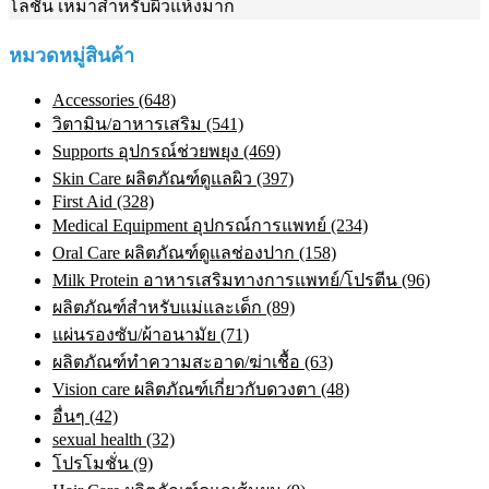
โลชั่น เหมาสำหรับผิวแห้งมาก
หมวดหมู่สินค้า
Accessories (648)
วิตามิน/อาหารเสริม (541)
Supports อุปกรณ์ช่วยพยุง (469)
Skin Care ผลิตภัณฑ์ดูแลผิว (397)
First Aid (328)
Medical Equipment อุปกรณ์การแพทย์ (234)
Oral Care ผลิตภัณฑ์ดูแลช่องปาก (158)
Milk Protein อาหารเสริมทางการแพทย์/โปรตีน (96)
ผลิตภัณฑ์สำหรับแม่และเด็ก (89)
แผ่นรองซับ/ผ้าอนามัย (71)
ผลิตภัณฑ์ทําความสะอาด/ฆ่าเชื้อ (63)
Vision care ผลิตภัณฑ์เกี่ยวกับดวงตา (48)
อื่นๆ (42)
sexual health (32)
โปรโมชั่น (9)