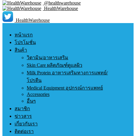
@healthwarehouse
HealthWarehouse
HealthWarehouse
หน้าแรก
โปรโมชั่น
สินค้า
วิตามิน/อาหารเสริม
Skin Care ผลิตภัณฑ์ดูแลผิว
Milk Protein อาหารเสริมทางการแพทย์/
โปรตีน
Medical Equipment อุปกรณ์การแพทย์
Accessories
อื่นๆ
สมาชิก
ข่าวสาร
เกี่ยวกับเรา
ติดต่อเรา