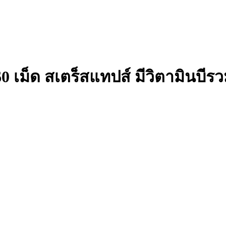
0 เม็ด สเตร็สแทปส์ มีวิตามินบีรวม