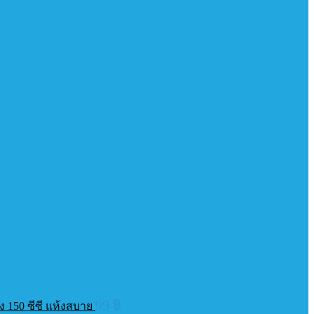
99
฿
ง 150 ซีซี แห้งสบาย