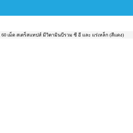
n 60 เม็ด สเตร็สแทปส์ มีวิตามินบีรวม ซี อี และ แร่เหล็ก (สีแดง)