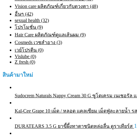
Vision care ผลิตภัณฑ์เกี่ยวกับดวงตา (48)
อื่นๆ (42)
sexual health (32)
โปรโมชั่น (9)
Hair Care ผลิตภัณฑ์ดูแลเส้นผม (9)
Cosmeds เวชสําอาง (3)
เวย์โปรตีน (0)
Vislube (0)
Z fresh (0)
สินค้ามาใหม่
Sudocrem Naturals Nappy Cream 30 G ซูโดเครม เนเชอรัล แน
Kal-Cee Grape 10 เม็ด / หลอด แคลเซียม เม็ดฟู่ละลายน้ำ รส
DURATEARS 3.5 G ยาขี้ผึ้งทาตาชนิดหล่อลื่น ดูราเทียร์ส