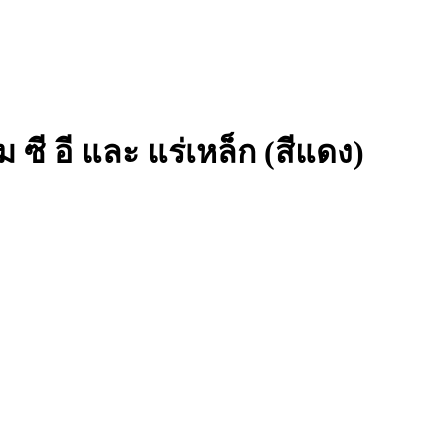
 ซี อี และ แร่เหล็ก (สีแดง)