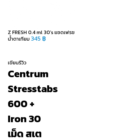
Z FRESH 0.4 ml 30’s แซดเฟรช
345
฿
น้ำตาเทียม
เขียนรีวิว
Centrum
Stresstabs
600 +
Iron 30
เม็ด สเต