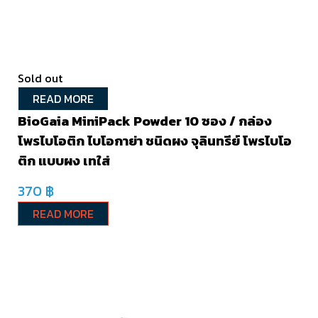
Sold out
READ MORE
BioGaia MiniPack Powder 10 ซอง / กล่อง
โพรไบโอติก ไบโอกาย่า ชนิดผง จุลินทรีย์ โพรไบโอ
ติก แบบผง เทใส่
370
฿
READ MORE