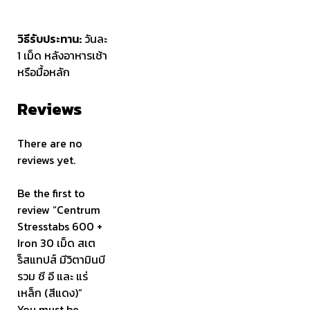
วิธีรับประทาน:
วันละ
1 เม็ด หลังอาหารเช้า
หรือมื้อหลัก
Reviews
There are no
reviews yet.
Be the first to
review “Centrum
Stresstabs 600 +
Iron 30 เม็ด สเต
ร็สแทปส์ มีวิตามินบี
รวม ซี อี และ แร่
เหล็ก (สีแดง)”
You must be