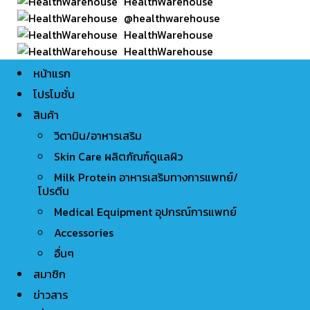
HealthWarehouse
@healthwarehouse
HealthWarehouse
HealthWarehouse
หน้าแรก
โปรโมชั่น
สินค้า
วิตามิน/อาหารเสริม
Skin Care ผลิตภัณฑ์ดูแลผิว
Milk Protein อาหารเสริมทางการแพทย์/
โปรตีน
Medical Equipment อุปกรณ์การแพทย์
Accessories
อื่นๆ
สมาชิก
ข่าวสาร