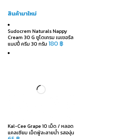
สินค้ามาใหม่
Sudocrem Naturals Nappy
Cream 30 G ซูโดเครม เนเชอรัล
180
฿
แนปปี้ ครีม 30 กรัม
Kal-Cee Grape 10 เม็ด / หลอด
แคลเซียม เม็ดฟู่ละลายน้ำ รสองุ่น
65
฿