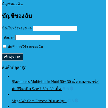
บัญชีของฉัน
บัญชีของฉัน
ชื่อผู้ใช้หรือที่อยู่อีเมล
รหัสผ่าน
บันทึกการใช้งานของฉัน
สินค้าที่ดูล่าสุด
Blackmores Multivitamin Nutri 50+ 30 เม็ด แบลคมอร์ส
295
฿
มัลติวิตามิน นิวทริ 50+ 30 เม็ด
415
฿
Mega We Care Femosa 30 แคปซูล