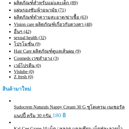
ผลิตภัณฑ์สำหรับแม่และเด็ก (89)
แผ่นรองซับ/ผ้าอนามัย (71)
ผลิตภัณฑ์ทําความสะอาด/ฆ่าเชื้อ (63)
Vision care ผลิตภัณฑ์เกี่ยวกับดวงตา (48)
อื่นๆ (42)
sexual health (32)
โปรโมชั่น (9)
Hair Care ผลิตภัณฑ์ดูแลเส้นผม (9)
Cosmeds เวชสําอาง (3)
เวย์โปรตีน (0)
Vislube (0)
Z fresh (0)
สินค้ามาใหม่
Sudocrem Naturals Nappy Cream 30 G ซูโดเครม เนเชอรัล
180
฿
แนปปี้ ครีม 30 กรัม
Kal-Cee Grape 10 เม็ด / หลอด แคลเซียม เม็ดฟู่ละลายน้ำ