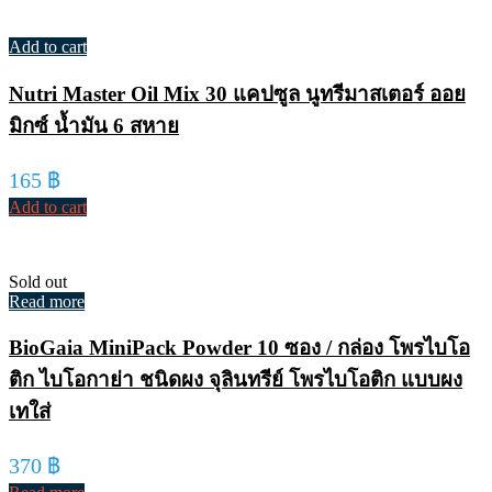
Add to cart
Nutri Master Oil Mix 30 แคปซูล นูทรีมาสเตอร์ ออย
มิกซ์ น้ำมัน 6 สหาย
165
฿
Add to cart
Sold out
Read more
BioGaia MiniPack Powder 10 ซอง / กล่อง โพรไบโอ
ติก ไบโอกาย่า ชนิดผง จุลินทรีย์ โพรไบโอติก แบบผง
เทใส่
370
฿