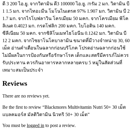
ดี 3 200 ไอ.ยู. จากวิตามิน ดี3 100000 ไอ.ยู. /กรัม 2 มก. วิตามิน บี
1 1.5 มก. จากไทอะมีน โมโนไนเตรต 97% 1.907 มก. วิตามิน บี 2
1.7 มก. จากไรโบฟลาวิน โครเมียม 50 มคก. จากโครเมียม พิโค
ลิเนต 0.4023 มก. กรดโฟลิก 200 มคก. ไบโอติน 140 มคก.
ซีลีเนียม 50 มคก. จากซิลิโนเมทไธโอนีน 0.1242 มก. วิตามิน บี
12 2 มคก. จากไซยาโนโคบาลามิน ขนาดที่มีวางจำหน่าย 30, 60
เม็ด อ่านคำเตือนในฉลากก่อนบริโภค โปรดอ่านฉลากก่อนใช้
ไม่มีผลในการป้องกันหรือรักษาโรค เด็กและสตรีมีครรภ์ไม่ควร
รับประทาน ควรกินอาหารหลากหลายครบ 5 หมู่ในสัดส่วนที่
เหมาะสมเป็นประจำ
Reviews
There are no reviews yet.
Be the first to review “Blackmores Multivitamin Nutri 50+ 30 เม็ด
แบลคมอร์ส มัลติวิตามิน นิวทริ 50+ 30 เม็ด”
You must be
logged in
to post a review.