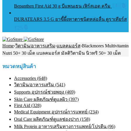
140
฿
Bepanthen First Aid 30 g บีแพนเธน เฟิร์สเอด ครีม
DURATEARS 3.5 G ยาขี้ผึ้งทาตาชนิดหล่อลื่น ดูราเทียร์ส
125
฿
Home
›
วิตามิน/อาหารเสริม
›
แบลคมอร์ส
›
Blackmores Multivitamin
Nutri 50+ 30 เม็ด แบลคมอร์ส มัลติวิตามิน นิวทริ 50+ 30 เม็ด
หมวดหมู่สินค้า
Accessories (648)
วิตามิน/อาหารเสริม (541)
Supports อุปกรณ์ช่วยพยุง (469)
Skin Care ผลิตภัณฑ์ดูแลผิว (397)
First Aid (328)
Medical Equipment อุปกรณ์การแพทย์ (234)
Oral Care ผลิตภัณฑ์ดูแลช่องปาก (158)
Milk Protein อาหารเสริมทางการแพทย์/โปรตีน (96)