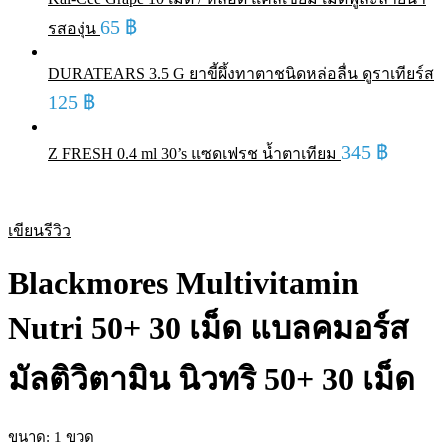
65
฿
รสองุ่น
DURATEARS 3.5 G ยาขี้ผึ้งทาตาชนิดหล่อลื่น ดูราเทียร์ส
125
฿
345
฿
Z FRESH 0.4 ml 30’s แซดเฟรช น้ำตาเทียม
เขียนรีวิว
Blackmores Multivitamin
Nutri 50+ 30 เม็ด แบลคมอร์ส
มัลติวิตามิน นิวทริ 50+ 30 เม็ด
ขนาด: 1 ขวด