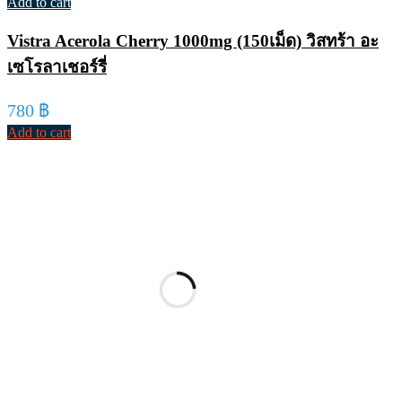
Add to cart
Vistra Acerola Cherry 1000mg (150เม็ด) วิสทร้า อะ
เซโรลาเชอร์รี่
780
฿
Add to cart