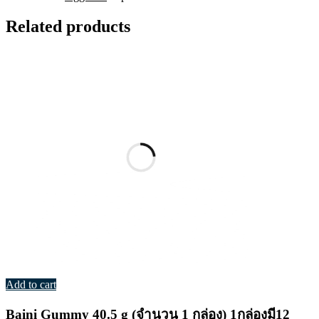
โรลา
พลัส
Related products
quantity
Add to cart
Baini Gummy 40.5 g (จำนวน 1 กล่อง) 1กล่องมี12