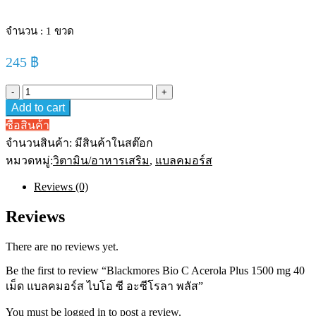
จำนวน : 1 ขวด
245
฿
Blackmores
Bio
Add to cart
C
Acerola
ซื้อสินค้า
Plus
จำนวนสินค้า:
มีสินค้าในสต๊อก
1500
mg
หมวดหมู่:
วิตามิน/อาหารเสริม
,
แบลคมอร์ส
40
เม็ด
Reviews (0)
แบ
Reviews
ล
คม
อร์ส
There are no reviews yet.
ไบโอ
Be the first to review “Blackmores Bio C Acerola Plus 1500 mg 40
ซี
เม็ด แบลคมอร์ส ไบโอ ซี อะซีโรลา พลัส”
อะ
ซี
You must be
logged in
to post a review.