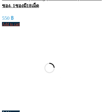
ซอง, 1ซองมี18เม็ด
550
฿
Add to cart