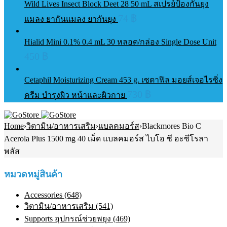
Wild Lives Insect Block Deet 28 50 mL สเปรย์ป้องกันยุง
74
฿
แมลง ยากันแมลง ยากันยุง
Hialid Mini 0.1% 0.4 mL 30 หลอด/กล่อง Single Dose Unit
450
฿
Cetaphil Moisturizing Cream 453 g. เซตาฟิล มอยส์เจอไรซิ่ง
730
฿
ครีม บำรุงผิว หน้าและผิวกาย
Home
›
วิตามิน/อาหารเสริม
›
แบลคมอร์ส
›
Blackmores Bio C
Acerola Plus 1500 mg 40 เม็ด แบลคมอร์ส ไบโอ ซี อะซีโรลา
พลัส
หมวดหมู่สินค้า
Accessories (648)
วิตามิน/อาหารเสริม (541)
Supports อุปกรณ์ช่วยพยุง (469)