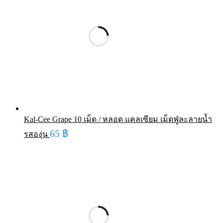
Kal-Cee Grape 10 เม็ด / หลอด แคลเซียม เม็ดฟู่ละลายน้ำ
65
฿
รสองุ่น