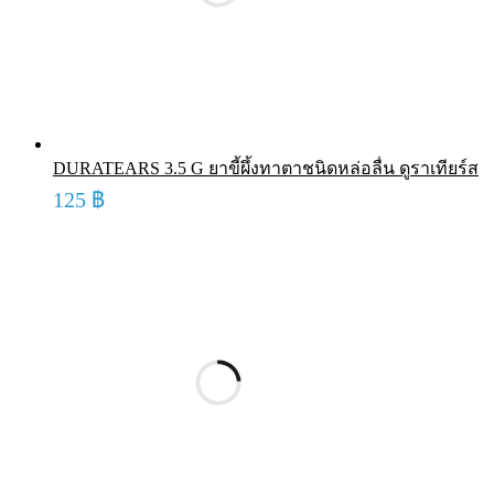
DURATEARS 3.5 G ยาขี้ผึ้งทาตาชนิดหล่อลื่น ดูราเทียร์ส
125
฿