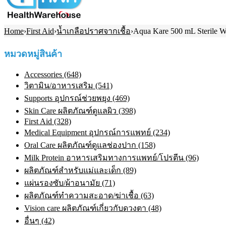
Home
›
First Aid
›
น้ำเกลือปราศจากเชื้อ
›
Aqua Kare 500 mL Sterile 
หมวดหมู่สินค้า
Accessories (648)
วิตามิน/อาหารเสริม (541)
Supports อุปกรณ์ช่วยพยุง (469)
Skin Care ผลิตภัณฑ์ดูแลผิว (398)
First Aid (328)
Medical Equipment อุปกรณ์การแพทย์ (234)
Oral Care ผลิตภัณฑ์ดูแลช่องปาก (158)
Milk Protein อาหารเสริมทางการแพทย์/โปรตีน (96)
ผลิตภัณฑ์สำหรับแม่และเด็ก (89)
แผ่นรองซับ/ผ้าอนามัย (71)
ผลิตภัณฑ์ทําความสะอาด/ฆ่าเชื้อ (63)
Vision care ผลิตภัณฑ์เกี่ยวกับดวงตา (48)
อื่นๆ (42)