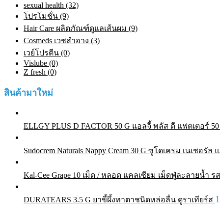
sexual health (32)
โปรโมชั่น (9)
Hair Care ผลิตภัณฑ์ดูแลเส้นผม (9)
Cosmeds เวชสําอาง (3)
เวย์โปรตีน (0)
Vislube (0)
Z fresh (0)
สินค้ามาใหม่
ELLGY PLUS D FACTOR 50 G แอลจี้ พลัส ดี แฟตเตอร์ 50 ก
Sudocrem Naturals Nappy Cream 30 G ซูโดเครม เนเชอรัล แน
Kal-Cee Grape 10 เม็ด / หลอด แคลเซียม เม็ดฟู่ละลายน้ำ รส
DURATEARS 3.5 G ยาขี้ผึ้งทาตาชนิดหล่อลื่น ดูราเทียร์ส