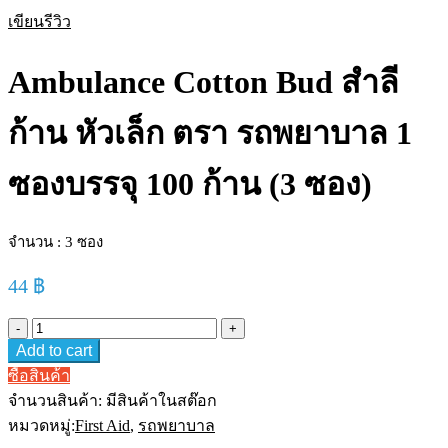
เขียนรีวิว
Ambulance Cotton Bud สำลี
ก้าน หัวเล็ก ตรา รถพยาบาล 1
ซองบรรจุ 100 ก้าน (3 ซอง)
จำนวน : 3 ซอง
44
฿
Ambulance
Cotton
Add to cart
Bud
ซื้อสินค้า
สำลี
ก้าน
จำนวนสินค้า:
มีสินค้าในสต๊อก
หัว
หมวดหมู่:
First Aid
,
รถพยาบาล
เล็ก