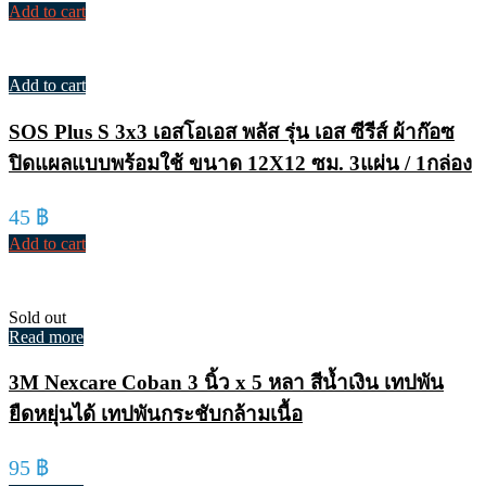
Add to cart
Add to cart
SOS Plus S 3x3 เอสโอเอส พลัส รุ่น เอส ซีรีส์ ผ้าก๊อซ
ปิดแผลแบบพร้อมใช้ ขนาด 12X12 ซม. 3แผ่น / 1กล่อง
45
฿
Add to cart
Sold out
Read more
3M Nexcare Coban 3 นิ้ว x 5 หลา สีน้ำเงิน เทปพัน
ยืดหยุ่นได้ เทปพันกระชับกล้ามเนื้อ
95
฿