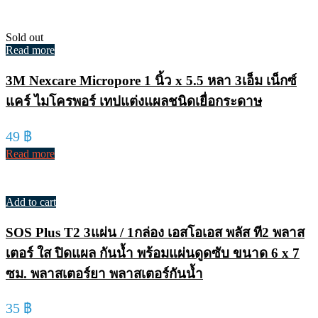
Sold out
Read more
3M Nexcare Micropore 1 นิ้ว x 5.5 หลา 3เอ็ม เน็กซ์
แคร์ ไมโครพอร์ เทปแต่งแผลชนิดเยื่อกระดาษ
49
฿
Read more
Add to cart
SOS Plus T2 3แผ่น / 1กล่อง เอสโอเอส พลัส ที2 พลาส
เตอร์ ใส ปิดแผล กันน้ำ พร้อมแผ่นดูดซับ ขนาด 6 x 7
ซม. พลาสเตอร์ยา พลาสเตอร์กันน้ำ
35
฿