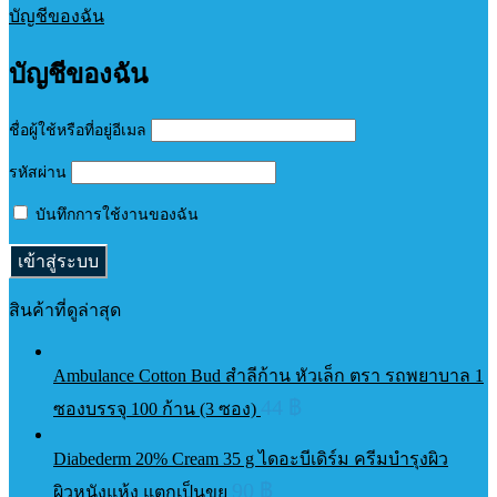
บัญชีของฉัน
บัญชีของฉัน
ชื่อผู้ใช้หรือที่อยู่อีเมล
รหัสผ่าน
บันทึกการใช้งานของฉัน
สินค้าที่ดูล่าสุด
Ambulance Cotton Bud สำลีก้าน หัวเล็ก ตรา รถพยาบาล 1
44
฿
ซองบรรจุ 100 ก้าน (3 ซอง)
Diabederm 20% Cream 35 g ไดอะบีเดิร์ม ครีมบำรุงผิว
90
฿
ผิวหนังแห้ง แตกเป็นขุย