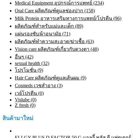
Medical Equipment อุปกรณ์การแพทย์ (234)
Oral Care ผลิตภัณฑ์ดูแลช่องปาก (158)
Milk Protein อาหารเสริมทางการแพทย์/โปรตีน (96)
ผลิตภัณฑ์สำหรับแม่และเด็ก (89)
แผ่นรองซับ/ผ้าอนามัย (71)
ผลิตภัณฑ์ทําความสะอาด/ฆ่าเชื้อ (63)
Vision care ผลิตภัณฑ์เกี่ยวกับดวงตา (48)
อื่นๆ (42)
sexual health (32)
โปรโมชั่น (9)
Hair Care ผลิตภัณฑ์ดูแลเส้นผม (9)
Cosmeds เวชสําอาง (3)
เวย์โปรตีน (0)
Vislube (0)
Z fresh (0)
สินค้ามาใหม่
ELLGY PLUS D FACTOR 50 G แอลจี้ พลัส ดี แฟตเตอร์