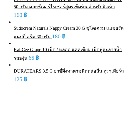
50 กรัม มอยซ์เจอร์ไรเซอร์สูตรเข้มข้น สำหรับผิวเท้า
160
฿
Sudocrem Naturals Nappy Cream 30 G ซูโดเครม เนเชอรัล
180
฿
แนปปี้ ครีม 30 กรัม
Kal-Cee Grape 10 เม็ด / หลอด แคลเซียม เม็ดฟู่ละลายน้ำ
65
฿
รสองุ่น
DURATEARS 3.5 G ยาขี้ผึ้งทาตาชนิดหล่อลื่น ดูราเทียร์ส
125
฿