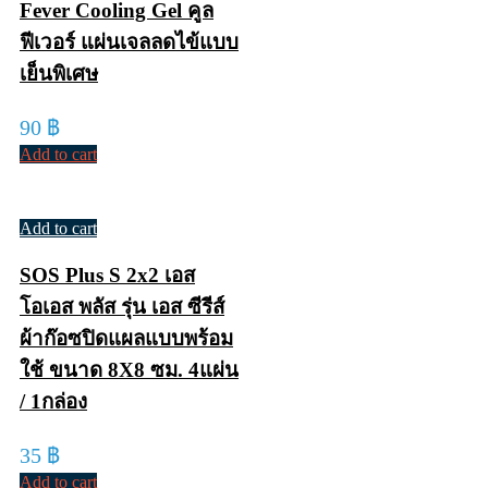
Fever Cooling Gel คูล
ฟีเวอร์ แผ่นเจลลดไข้แบบ
เย็นพิเศษ
90
฿
Add to cart
Add to cart
SOS Plus S 2x2 เอส
โอเอส พลัส รุ่น เอส ซีรีส์
ผ้าก๊อซปิดแผลแบบพร้อม
ใช้ ขนาด 8X8 ซม. 4แผ่น
/ 1กล่อง
35
฿
Add to cart