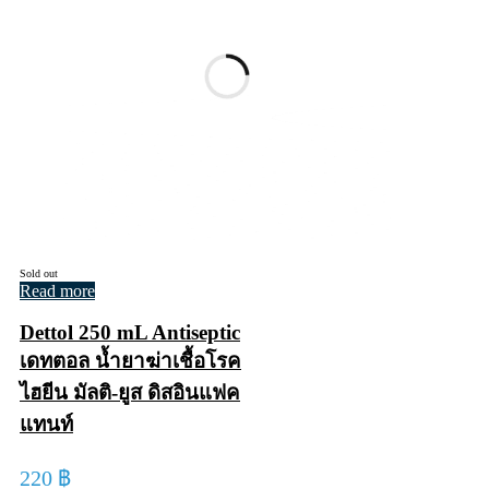
Sold out
Read more
Dettol 250 mL Antiseptic
เดทตอล น้ำยาฆ่าเชื้อโรค
ไฮยีน มัลติ-ยูส ดิสอินแฟค
แทนท์
220
฿