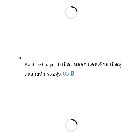
Kal-Cee Grape 10 เม็ด / หลอด แคลเซียม เม็ดฟู่
65
฿
ละลายน้ำ รสองุ่น