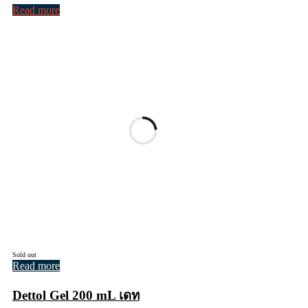
Read more
Sold out
Read more
Dettol Gel 200 mL เดท