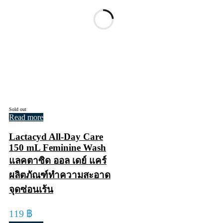
Sold out
Read more
Lactacyd All-Day Care
150 mL Feminine Wash
แลคตาซิด ออล เดย์ แคร์
ผลิตภัณฑ์ทำความสะอาด
จุดซ่อนเร้น
119
฿