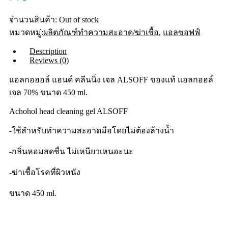
จำนวนสินค้า:
Out of stock
หมวดหมู่:
ผลิตภัณฑ์ทําความสะอาด/ฆ่าเชื้อ
,
แอลซอฟฟ์
Description
Reviews (0)
แอลกอฮอล์ แฮนด์ คลีนนิ่ง เจล ALSOFF ของแท้ แอลกอฮล์
เจล 70% ขนาด 450 ml.
Achohol head cleaning gel ALSOFF
-ใช้สำหรับทำความสะอาดมือโดยไม่ต้องล้างน้ำ
-กลิ่นหอมสดชื่น ไม่เหนียวเหนอะนะ
-ฆ่าเชื้อโรคที่ผิวหนัง
ขนาด 450 ml.