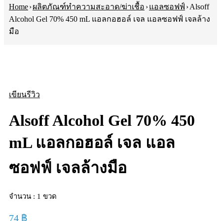
Home
›
ผลิตภัณฑ์ทําความสะอาด/ฆ่าเชื้อ
›
แอลซอฟฟ์
›
Alsoff
Alcohol Gel 70% 450 mL แอลกอฮอล์ เจล แอลซอฟฟ์ เจลล้าง
มือ
Sold out
เขียนรีวิว
Alsoff Alcohol Gel 70% 450
mL แอลกอฮอล์ เจล แอล
ซอฟฟ์ เจลล้างมือ
จำนวน : 1 ขวด
74
฿