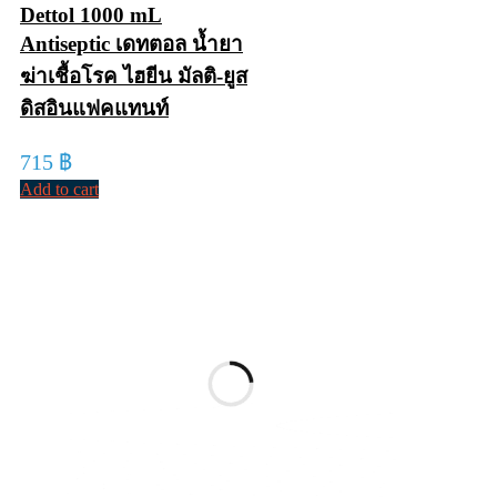
Dettol 1000 mL
Antiseptic เดทตอล น้ำยา
ฆ่าเชื้อโรค ไฮยีน มัลติ-ยูส
ดิสอินแฟคแทนท์
715
฿
Add to cart