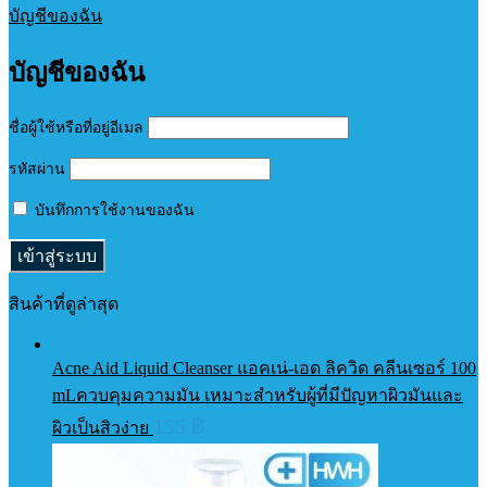
บัญชีของฉัน
บัญชีของฉัน
ชื่อผู้ใช้หรือที่อยู่อีเมล
รหัสผ่าน
บันทึกการใช้งานของฉัน
สินค้าที่ดูล่าสุด
Acne Aid Liquid Cleanser แอคเน่-เอด ลิควิด คลีนเซอร์ 100
mLควบคุมความมัน เหมาะสำหรับผู้ที่มีปัญหาผิวมันและ
155
฿
ผิวเป็นสิวง่าย