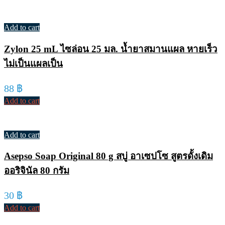
Add to cart
Zylon 25 mL ไซล่อน 25 มล. น้ำยาสมานแผล หายเร็ว
ไม่เป็นแผลเป็น
88
฿
Add to cart
Add to cart
Asepso Soap Original 80 g สบู่ อาเซปโซ สูตรดั้งเดิม
ออริจินัล 80 กรัม
30
฿
Add to cart