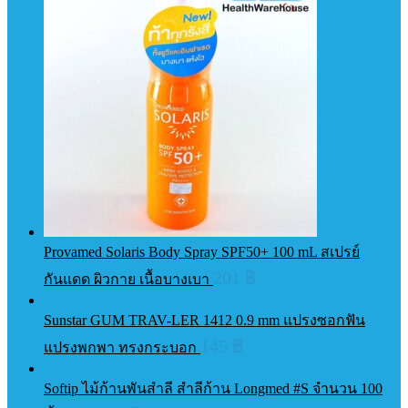
Provamed Solaris Body Spray SPF50+ 100 mL สเปรย์
201
฿
กันแดด ผิวกาย เนื้อบางเบา
Sunstar GUM TRAV-LER 1412 0.9 mm แปรงซอกฟัน
145
฿
แปรงพกพา ทรงกระบอก
Softip ไม้ก้านพันสำลี สำลีก้าน Longmed #S จำนวน 100