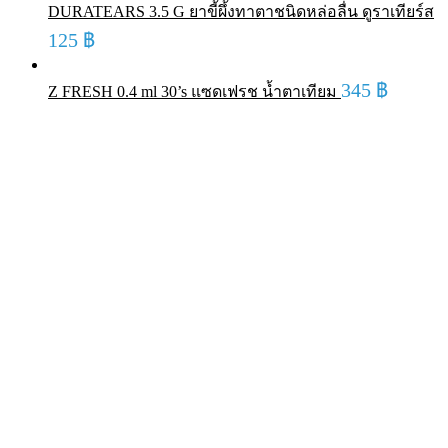
DURATEARS 3.5 G ยาขี้ผึ้งทาตาชนิดหล่อลื่น ดูราเทียร์ส
125
฿
345
฿
Z FRESH 0.4 ml 30’s แซดเฟรช น้ำตาเทียม