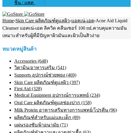
22
฿
ชิ้น / แพค
Home
›
Skin Care ผลิตภัณฑ์ดูแลผิว
›
แอคเน่-เอด
›
Acne Aid Liquid
Cleanser แอคเน่-เอด ลิควิด คลีนเซอร์ 100 mLควบคุมความมัน
เหมาะสำหรับผู้ที่มีปัญหาผิวมันและผิวเป็นสิวง่าย
หมวดหมู่สินค้า
Accessories (648)
วิตามิน/อาหารเสริม (541)
Supports อุปกรณ์ช่วยพยุง (469)
Skin Care ผลิตภัณฑ์ดูแลผิว (397)
First Aid (328)
Medical Equipment อุปกรณ์การแพทย์ (234)
Oral Care ผลิตภัณฑ์ดูแลช่องปาก (158)
Milk Protein อาหารเสริมทางการแพทย์/โปรตีน (96)
ผลิตภัณฑ์สำหรับแม่และเด็ก (89)
แผ่นรองซับ/ผ้าอนามัย (71)
ผลิตภัณฑ์ทําความสะอาด/ฆ่าเชื้อ (63)