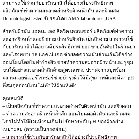
สามารถใช้ร่วมกับยารักษาสิวได้อย่างมีประสิทธิภาพ
เซอร์
ผลิตภัณฑ์ทำความสะอาดสำหรับผิวหน้ามัน และผิวผสม
100
mLควบคุม
Dermatologist tested รับรองโดย AMA laboratories ,USA
ความ
มัน
สำหรับผิวมัน แอคเน่-เอด ลิควิด เคลนเซอร์ ผลิตภัณฑ์ทำความ
เหมาะ
สะอาดผิวหน้าและผิวกาย สำหรับผิวมัน เป็นสิวง่าย สามารถใช้
สำหรับ
กับยารักษาสิวได้อย่างมีประสิทธิภาพ ยอดขายอันดับ1ในร้านยา
ผู้
และโรงพยาบาล แอคเน่-เอด ช่วยลดความมันส่วนเกินได้อย่าง
ที่
อ่อนโยนโดยไม่ทำร้ายผิว ช่วยทำความสะอาดผิวหน้าและรูขุม
มี
ขนได้อย่างสะอาดล้ำลึกด้วยสูตรเฉพาะ ปราศจากสบู่พร้อม
ปัญหา
ผสานมอยซ์เจอร์ไรเซอร์ช่วยบำรุงผิวให้มีสุขภาพดีและมีค่า pH
ผิว
มัน
ที่สมดุลอ่อนโยน ไม่ทำให้ผิวแห้งตึง
และ
คุณสมบัติ
ผิว
เป็น
– เป็นผลิตภัณฑ์ทำความสะอาดสำหรับผิวหน้ามัน และผิวผสม
สิว
– ทำความสะอาดผิวหน้าล้ำลึก อ่อนโยนต่อผิวมัน และผิวผสม
ง่าย
โดยไม่ทำให้ผิวแห้งจนเกินไป รักษาระดับ pH ของผิวอย่าง
quantity
เหมาะสม (ความเป็นกรดอ่อน)
– สามารถใช้ร่วมกับยารักษาสิวได้อย่างมีประสิทธิภาพ