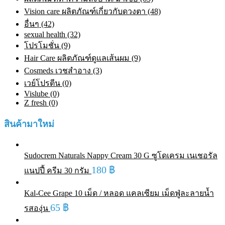
Vision care ผลิตภัณฑ์เกี่ยวกับดวงตา (48)
อื่นๆ (42)
sexual health (32)
โปรโมชั่น (9)
Hair Care ผลิตภัณฑ์ดูแลเส้นผม (9)
Cosmeds เวชสําอาง (3)
เวย์โปรตีน (0)
Vislube (0)
Z fresh (0)
สินค้ามาใหม่
Sudocrem Naturals Nappy Cream 30 G ซูโดเครม เนเชอรัล
180
฿
แนปปี้ ครีม 30 กรัม
Kal-Cee Grape 10 เม็ด / หลอด แคลเซียม เม็ดฟู่ละลายน้ำ
65
฿
รสองุ่น