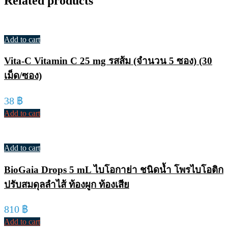
Related products
Add to cart
Vita-C Vitamin C 25 mg รสส้ม (จำนวน 5 ซอง) (30
เม็ด/ซอง)
38
฿
Add to cart
Add to cart
BioGaia Drops 5 mL ไบโอกาย่า ชนิดน้ำ โพรไบโอติก
ปรับสมดุลลำไส้ ท้องผูก ท้องเสีย
810
฿
Add to cart