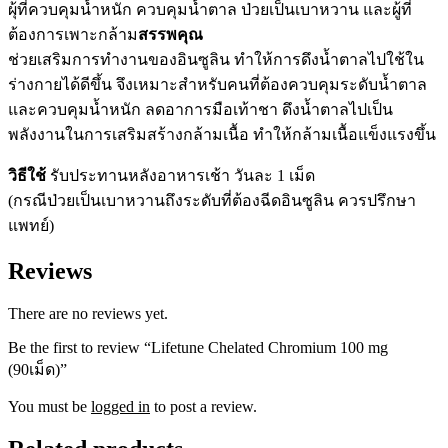
ผุ้ที่ควบคุมน้ำหนัก ควบคุมน้ำตาล ป่วยเป็นเบาหวาน และผู้ที่
ต้องการเพาะกล้าม
สรรพคุณ
ช่วยเสริมการทำงานของอินซูลิน ทำให้การดึงน้ำตาลไปใช้ใน
ร่างกายได้ดีขึ้น จึงเหมาะสำหรับคนที่ต้องควบคุมระดับน้ำตาล
และควบคุมน้ำหนัก ลดอาการมือเท้าชา ดึงน้ำตาลไปเป็น
พลังงานในการเสริมสร้างกล้ามเนื้อ ทำให้กล้ามเนื้อแข็งแรงขึ้น
วิธีใช้
รับประทานหลังอาหารเช้า วันละ 1 เม็ด
(กรณีป่วยเป็นเบาหวานถึงระดับที่ต้องฉีดอินซูลิน ควรปรึกษา
แพทย์)
Reviews
There are no reviews yet.
Be the first to review “Lifetune Chelated Chromium 100 mg
(90เม็ด)”
You must be
logged in
to post a review.