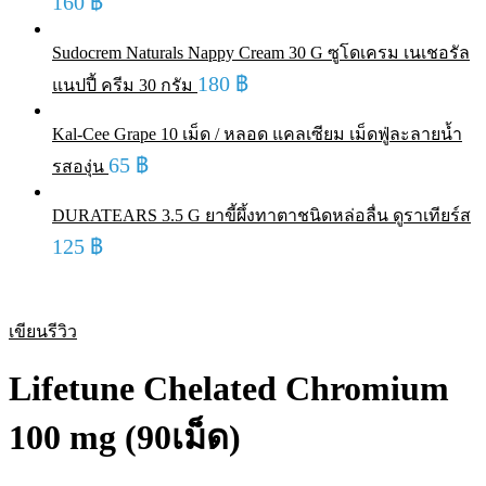
160
฿
Sudocrem Naturals Nappy Cream 30 G ซูโดเครม เนเชอรัล
180
฿
แนปปี้ ครีม 30 กรัม
Kal-Cee Grape 10 เม็ด / หลอด แคลเซียม เม็ดฟู่ละลายน้ำ
65
฿
รสองุ่น
DURATEARS 3.5 G ยาขี้ผึ้งทาตาชนิดหล่อลื่น ดูราเทียร์ส
125
฿
เขียนรีวิว
Lifetune Chelated Chromium
100 mg (90เม็ด)