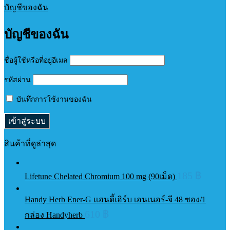
บัญชีของฉัน
บัญชีของฉัน
ชื่อผู้ใช้หรือที่อยู่อีเมล
รหัสผ่าน
บันทึกการใช้งานของฉัน
สินค้าที่ดูล่าสุด
185
฿
Lifetune Chelated Chromium 100 mg (90เม็ด)
Handy Herb Ener-G แฮนดี้เฮิร์บ เอนเนอร์-จี 48 ซอง/1
610
฿
กล่อง Handyherb