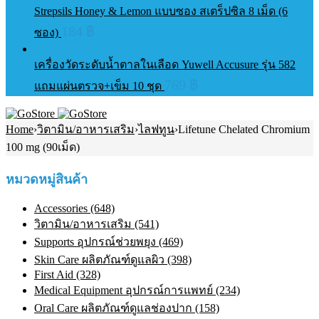
Strepsils Honey & Lemon แบบซอง สเตร็ปซิล 8 เม็ด (6
184
฿
ซอง)
เครื่องวัดระดับน้ำตาลในเลือด Yuwell Accusure รุ่น 582
769
฿
แถมแผ่นตรวจ+เข็ม 10 ชุด
Home
›
วิตามิน/อาหารเสริม
›
ไลฟทูน
›
Lifetune Chelated Chromium
100 mg (90เม็ด)
หมวดหมู่สินค้า
Accessories (648)
วิตามิน/อาหารเสริม (541)
Supports อุปกรณ์ช่วยพยุง (469)
Skin Care ผลิตภัณฑ์ดูแลผิว (398)
First Aid (328)
Medical Equipment อุปกรณ์การแพทย์ (234)
Oral Care ผลิตภัณฑ์ดูแลช่องปาก (158)