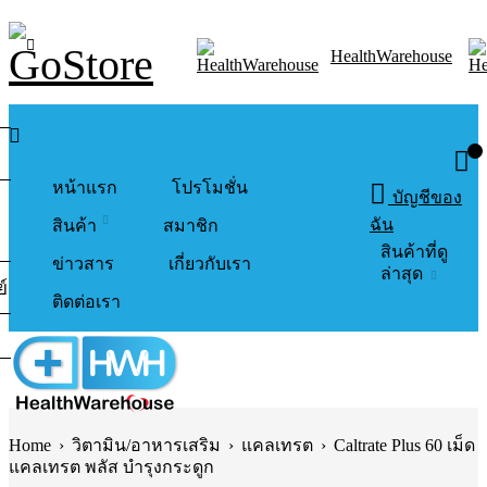
HealthWarehouse
0
หน้าแรก
โปรโมชั่น
บัญชีของ
ฉัน
สินค้า
สมาชิก
สินค้าที่ดู
ข่าวสาร
เกี่ยวกับเรา
ล่าสุด
์
ติดต่อเรา
Home
›
วิตามิน/อาหารเสริม
›
แคลเทรต
›
Caltrate Plus 60 เม็ด
แคลเทรต พลัส บำรุงกระดูก